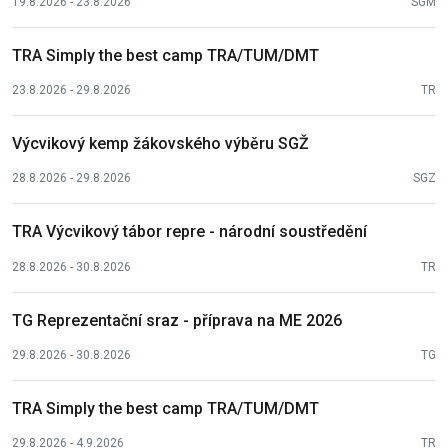
19.8.2026 - 23.8.2026
SGM
TRA Simply the best camp TRA/TUM/DMT
23.8.2026 - 29.8.2026
TR
Výcvikový kemp žákovského výběru SGŽ
28.8.2026 - 29.8.2026
SGZ
TRA Výcvikový tábor repre - národní soustředění
28.8.2026 - 30.8.2026
TR
TG Reprezentační sraz - příprava na ME 2026
29.8.2026 - 30.8.2026
TG
TRA Simply the best camp TRA/TUM/DMT
29.8.2026 - 4.9.2026
TR