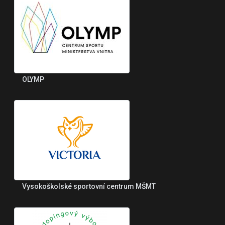
OLYMP
Vysokoškolské sportovní centrum MŠMT