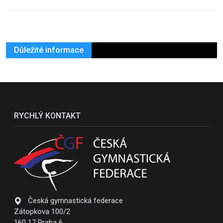
Důležité informace
RYCHLÝ KONTAKT
Česká gymnastická federace
Zátopkova 100/2
160 17 Praha 6