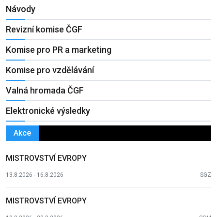
Návody
Revizní komise ČGF
Komise pro PR a marketing
Komise pro vzdělávání
Valná hromada ČGF
Elektronické výsledky
Akce
MISTROVSTVÍ EVROPY
13.8.2026 - 16.8.2026
SGZ
MISTROVSTVÍ EVROPY