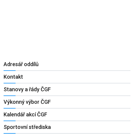
Adresář oddílů
Kontakt
Stanovy a řády ČGF
Výkonný výbor ČGF
Kalendář akcí ČGF
Sportovní střediska