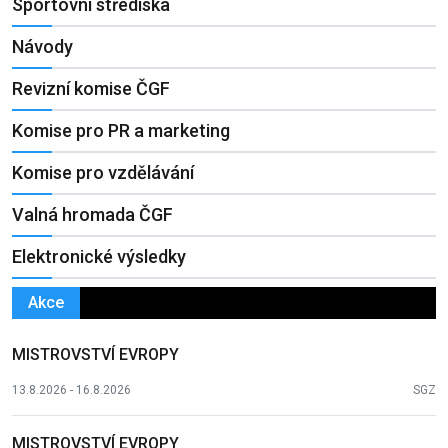
Sportovní střediska
Návody
Revizní komise ČGF
Komise pro PR a marketing
Komise pro vzdělávání
Valná hromada ČGF
Elektronické výsledky
Akce
MISTROVSTVÍ EVROPY
13.8.2026 - 16.8.2026
SGZ
MISTROVSTVÍ EVROPY