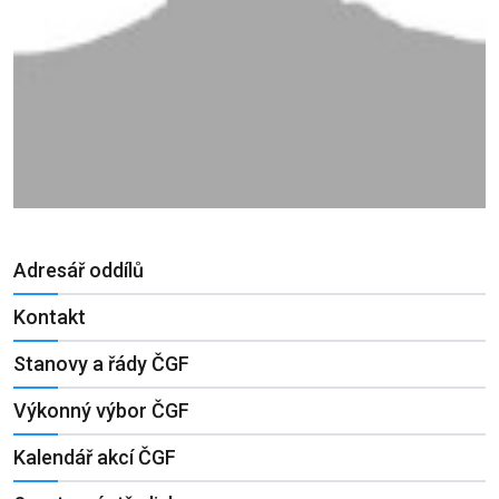
Adresář oddílů
Kontakt
Stanovy a řády ČGF
Výkonný výbor ČGF
Kalendář akcí ČGF