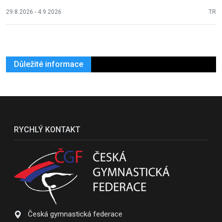
29.8.2026 - 4.9.2026
TR
Důležité informace
RYCHLÝ KONTAKT
Česká gymnastická federace