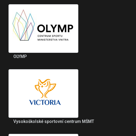
OLYMP
Vysokoškolské sportovní centrum MŠMT