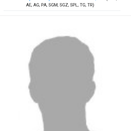
AE, AG, PA, SGM, SGZ, SPL, TG, TR)