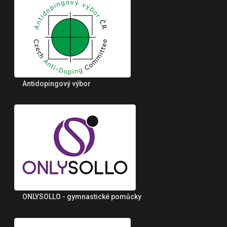
Antidopingový výbor
ONLYSOLLO - gymnastické pomůcky