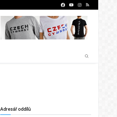
Adresář oddílů