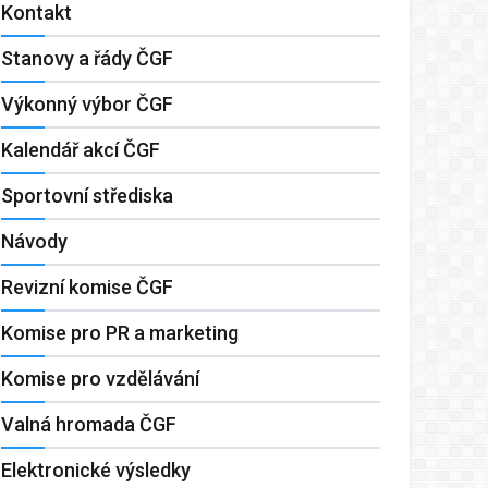
Kontakt
Stanovy a řády ČGF
Výkonný výbor ČGF
Kalendář akcí ČGF
Sportovní střediska
Návody
Revizní komise ČGF
Komise pro PR a marketing
Komise pro vzdělávání
Valná hromada ČGF
Elektronické výsledky