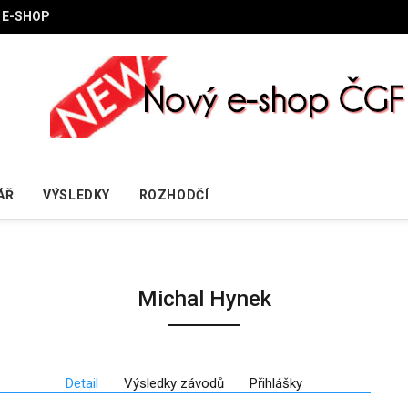
E-SHOP
ÁŘ
VÝSLEDKY
ROZHODČÍ
Michal Hynek
Detail
Výsledky závodů
Přihlášky