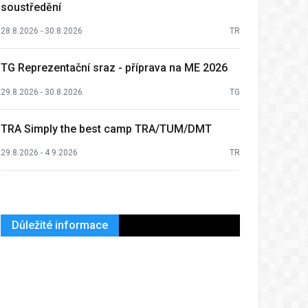
soustředění
28.8.2026 - 30.8.2026
TR
TG Reprezentační sraz - příprava na ME 2026
29.8.2026 - 30.8.2026
TG
TRA Simply the best camp TRA/TUM/DMT
29.8.2026 - 4.9.2026
TR
Důležité informace