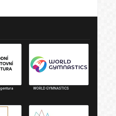
agentura
WORLD GYMNASTICS