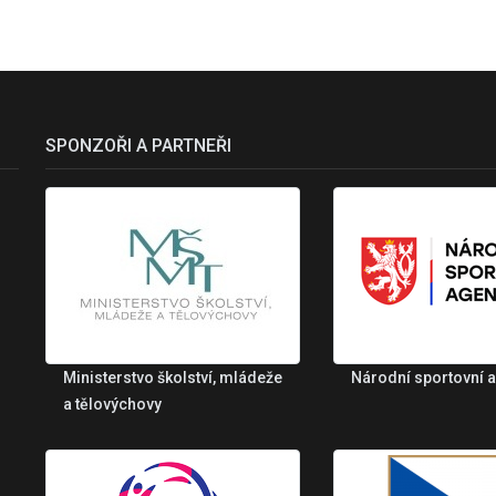
SPONZOŘI A PARTNEŘI
Ministerstvo školství, mládeže
Národní sportovní 
a tělovýchovy