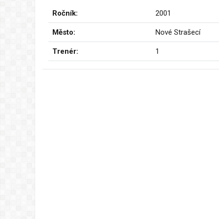
Ročník:
2001
Město:
Nové Strašecí
Trenér:
1