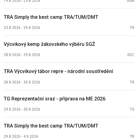
19.8.2026 - 23.8.2026
SGM
TRA Simply the best camp TRA/TUM/DMT
23.8.2026 - 29.8.2026
TR
Výcvikový kemp žákovského výběru SGŽ
28.8.2026 - 29.8.2026
SGZ
TRA Výcvikový tábor repre - národní soustředění
28.8.2026 - 30.8.2026
TR
TG Reprezentační sraz - příprava na ME 2026
29.8.2026 - 30.8.2026
TG
TRA Simply the best camp TRA/TUM/DMT
29.8.2026 - 4.9.2026
TR