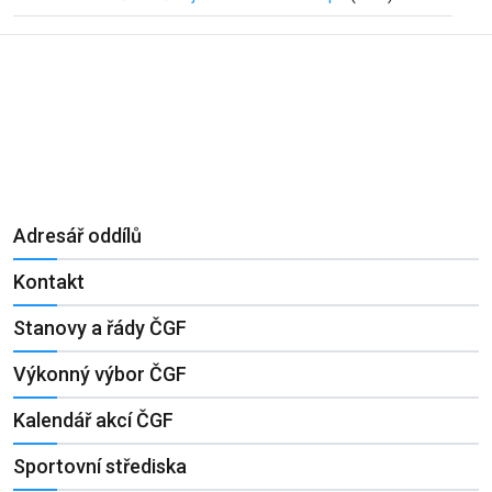
Adresář oddílů
Kontakt
Stanovy a řády ČGF
Výkonný výbor ČGF
Kalendář akcí ČGF
Sportovní střediska