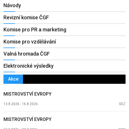
Návody
Revizní komise ČGF
Komise pro PR a marketing
Komise pro vzdělávání
Valná hromada ČGF
Elektronické výsledky
Akce
MISTROVSTVÍ EVROPY
13.8.2026 - 16.8.2026
SGZ
MISTROVSTVÍ EVROPY