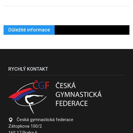
Důležité informace
RYCHLÝ KONTAKT
Česká gymnastická federace
Zátopkova 100/2
160 17 Praha 6