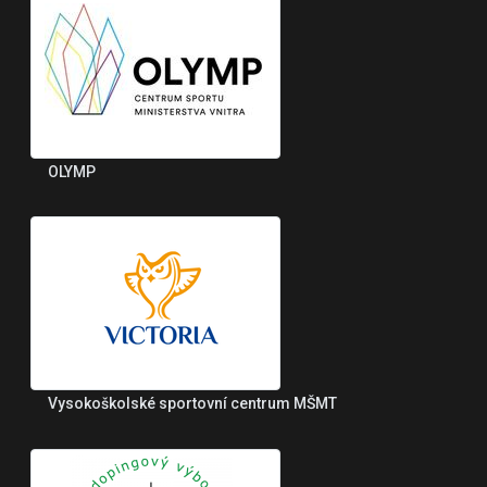
OLYMP
Vysokoškolské sportovní centrum MŠMT