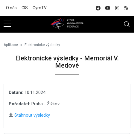
Na hlavní obsah
O nás
GIS
GymTV
Aplikace
Elektronické výsledky
Elektronické výsledky - Memoriál V.
Medové
Datum:
10.11.2024
Pořadatel:
Praha - Žižkov
Stáhnout výsledky