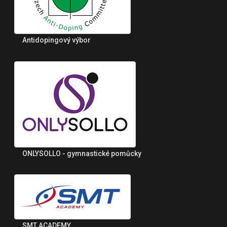
Antidopingový výbor
ONLYSOLLO - gymnastické pomůcky
SMT ACADEMY