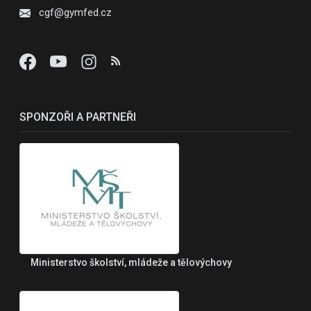
cgf@gymfed.cz
SPONZOŘI A PARTNEŘI
Ministerstvo školství, mládeže a tělovýchovy