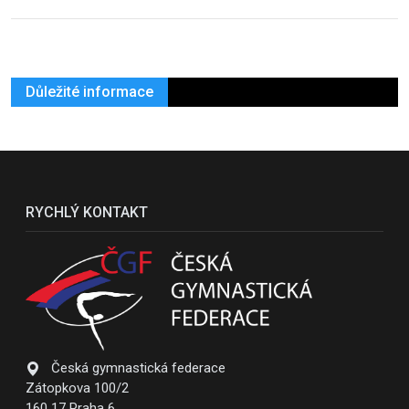
Důležité informace
RYCHLÝ KONTAKT
Česká gymnastická federace
Zátopkova 100/2
160 17 Praha 6