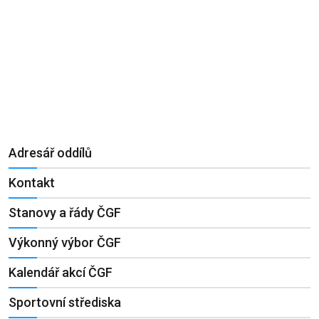
Adresář oddílů
Kontakt
Stanovy a řády ČGF
Výkonný výbor ČGF
Kalendář akcí ČGF
Sportovní střediska