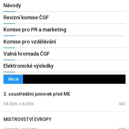
Návody
Revizní komise ČGF
Komise pro PR a marketing
Komise pro vzdělávání
Valná hromada ČGF
Elektronické výsledky
Akce
2. soustředění juniorek před ME
5.8.2026 - 6.8.2026
SGZ
MISTROVSTVÍ EVROPY