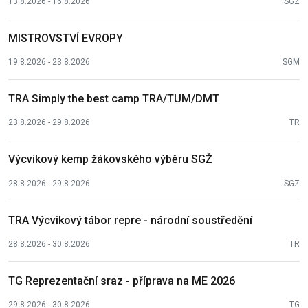
13.8.2026 - 16.8.2026
SGZ
MISTROVSTVÍ EVROPY
19.8.2026 - 23.8.2026
SGM
TRA Simply the best camp TRA/TUM/DMT
23.8.2026 - 29.8.2026
TR
Výcvikový kemp žákovského výběru SGŽ
28.8.2026 - 29.8.2026
SGZ
TRA Výcvikový tábor repre - národní soustředění
28.8.2026 - 30.8.2026
TR
TG Reprezentační sraz - příprava na ME 2026
29.8.2026 - 30.8.2026
TG