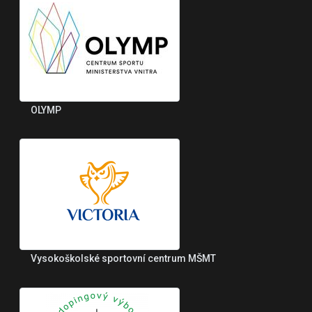
OLYMP
Vysokoškolské sportovní centrum MŠMT