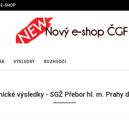
E-SHOP
ÁŘ
VÝSLEDKY
ROZHODČÍ
nické výsledky - SGŽ Přebor hl. m. Prahy 