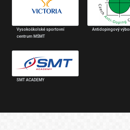
Vysokoškolské sportovní
Antidopingový výbo
centrum MŠMT
SMT ACADEMY