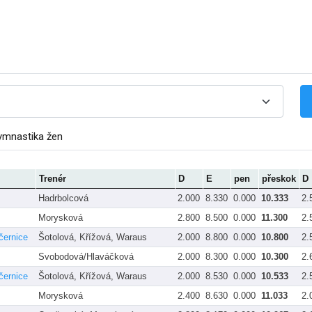
ymnastika žen
Trenér
D
E
pen
přeskok
D
Hadrbolcová
2.000
8.330
0.000
10.333
2.
Morysková
2.800
8.500
0.000
11.300
2.
černice
Šotolová, Křížová, Waraus
2.000
8.800
0.000
10.800
2.
Svobodová/Hlaváčková
2.000
8.300
0.000
10.300
2.
černice
Šotolová, Křížová, Waraus
2.000
8.530
0.000
10.533
2.
Morysková
2.400
8.630
0.000
11.033
2.