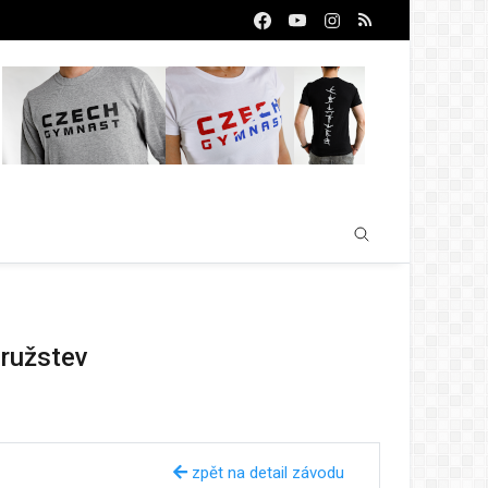
družstev
zpět na detail závodu