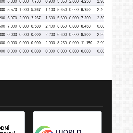
400
6.330
0.000
7.733
0.900
5.350
2.000
4.250
1.900
5.200
0.000
800
5.570
1.000
5.367
1.100
5.650
0.000
6.750
2.400
5.130
0.000
200
5.070
2.000
3.267
1.600
5.600
0.000
7.200
2.300
6.600
0.000
500
7.000
0.000
8.500
2.400
6.050
0.000
8.450
0.000
0.000
0.000
000
0.000
0.000
0.000
2.200
6.600
0.000
8.800
2.800
7.300
0.000
000
0.000
0.000
0.000
2.900
8.250
0.000
11.150
2.900
8.500
0.000
000
0.000
0.000
0.000
0.000
0.000
0.000
0.000
0.000
0.000
0.000