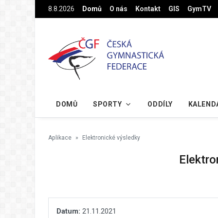
Na hlavní obsah
8.8.2026
Domů
O nás
Kontakt
GIS
GymTV
DOMŮ
SPORTY
ODDÍLY
KALEND
Aplikace
Elektronické výsledky
Elektro
Datum:
21.11.2021