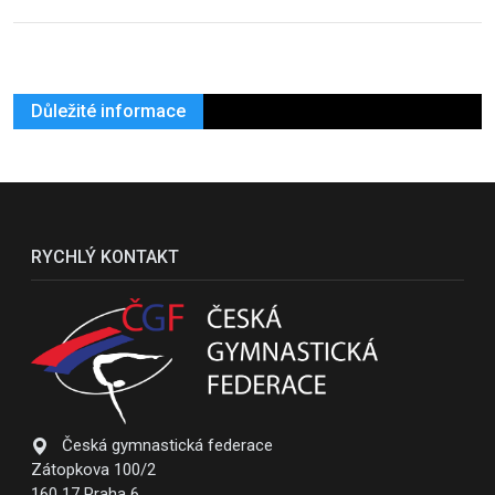
Důležité informace
RYCHLÝ KONTAKT
Česká gymnastická federace
Zátopkova 100/2
160 17 Praha 6