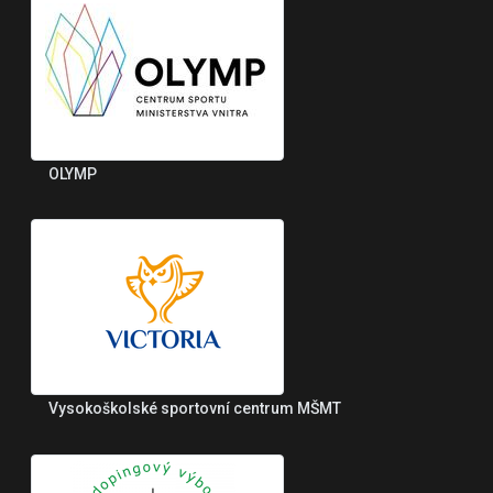
OLYMP
Vysokoškolské sportovní centrum MŠMT