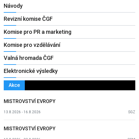
Návody
Revizní komise ČGF
Komise pro PR a marketing
Komise pro vzdělávání
Valná hromada ČGF
Elektronické výsledky
Akce
MISTROVSTVÍ EVROPY
13.8.2026 - 16.8.2026
SGZ
MISTROVSTVÍ EVROPY