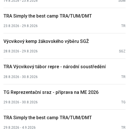
19.8.2026 - 23.8.2026
SGM
TRA Simply the best camp TRA/TUM/DMT
23.8.2026 - 29.8.2026
TR
Výcvikový kemp žákovského výběru SGŽ
28.8.2026 - 29.8.2026
SGZ
TRA Výcvikový tábor repre - národní soustředění
28.8.2026 - 30.8.2026
TR
TG Reprezentační sraz - příprava na ME 2026
29.8.2026 - 30.8.2026
TG
TRA Simply the best camp TRA/TUM/DMT
29.8.2026 - 4.9.2026
TR