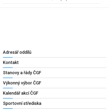
Adresář oddílů
Kontakt
Stanovy a řády ČGF
Výkonný výbor ČGF
Kalendář akcí ČGF
Sportovní střediska