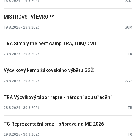
13.8.2026 - 16.8.2026
SGZ
MISTROVSTVÍ EVROPY
19.8.2026 - 23.8.2026
SGM
TRA Simply the best camp TRA/TUM/DMT
23.8.2026 - 29.8.2026
TR
Výcvikový kemp žákovského výběru SGŽ
28.8.2026 - 29.8.2026
SGZ
TRA Výcvikový tábor repre - národní soustředění
28.8.2026 - 30.8.2026
TR
TG Reprezentační sraz - příprava na ME 2026
29.8.2026 - 30.8.2026
TG