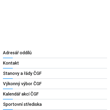
Adresář oddílů
Kontakt
Stanovy a řády ČGF
Výkonný výbor ČGF
Kalendář akcí ČGF
Sportovní střediska