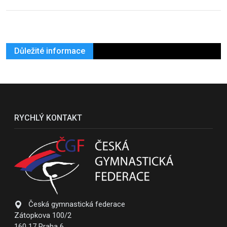
Důležité informace
RYCHLÝ KONTAKT
Česká gymnastická federace
Zátopkova 100/2
160 17 Praha 6