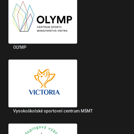
OLYMP
Vysokoškolské sportovní centrum MŠMT