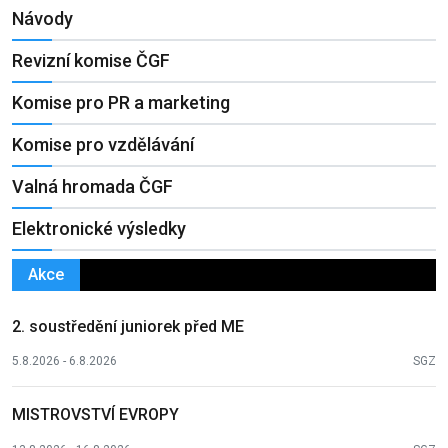
Návody
Revizní komise ČGF
Komise pro PR a marketing
Komise pro vzdělávání
Valná hromada ČGF
Elektronické výsledky
Akce
2. soustředění juniorek před ME
5.8.2026 - 6.8.2026
SGZ
MISTROVSTVÍ EVROPY