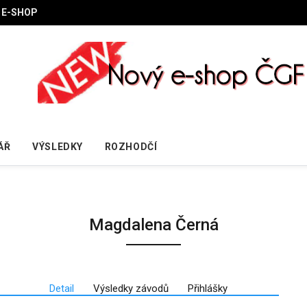
E-SHOP
ÁŘ
VÝSLEDKY
ROZHODČÍ
Magdalena Černá
Detail
Výsledky závodů
Přihlášky