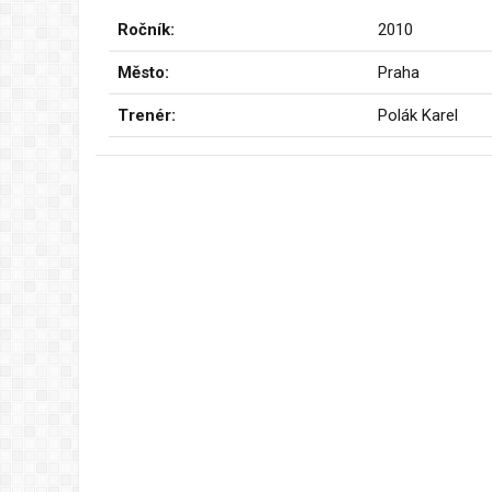
Ročník:
2010
Město:
Praha
Trenér:
Polák Karel