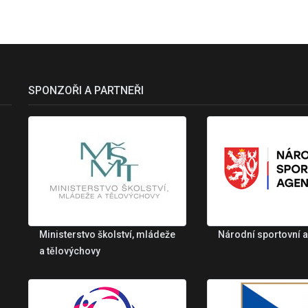
SPONZOŘI A PARTNEŘI
Ministerstvo školství, mládeže
Národní sportovní 
a tělovýchovy