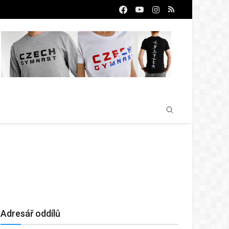
Adresář oddílů