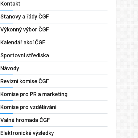
Kontakt
Stanovy a řády ČGF
Výkonný výbor ČGF
Kalendář akcí ČGF
Sportovní střediska
Návody
Revizní komise ČGF
Komise pro PR a marketing
Komise pro vzdělávání
Valná hromada ČGF
Elektronické výsledky