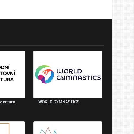
agentura
WORLD GYMNASTICS