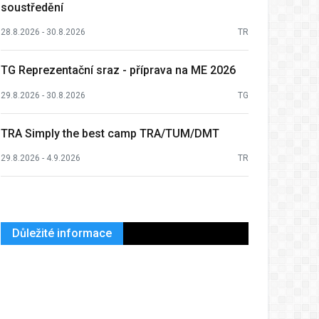
soustředění
28.8.2026 - 30.8.2026
TR
TG Reprezentační sraz - příprava na ME 2026
29.8.2026 - 30.8.2026
TG
TRA Simply the best camp TRA/TUM/DMT
29.8.2026 - 4.9.2026
TR
Důležité informace