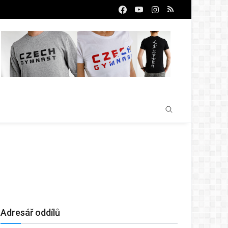
Adresář oddílů