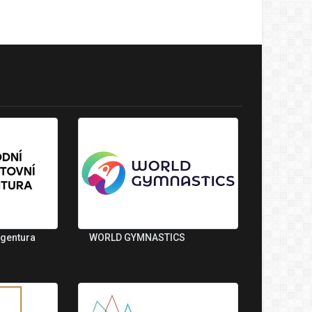
agentura
WORLD GYMNASTICS