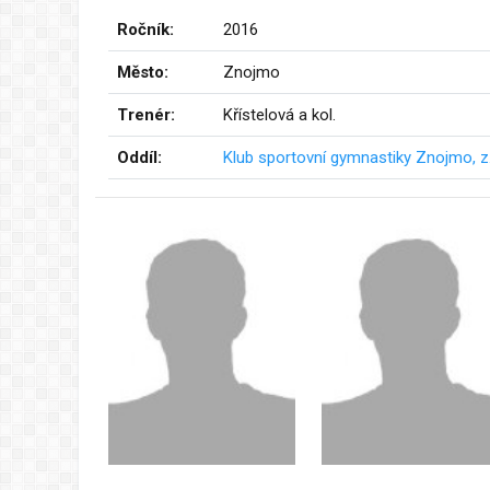
Ročník:
2016
Město:
Znojmo
Trenér:
Křístelová a kol.
Oddíl:
Klub sportovní gymnastiky Znojmo, z.