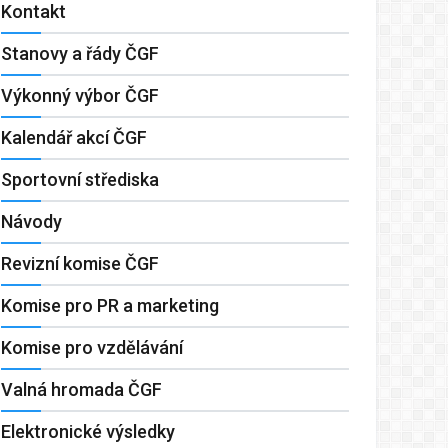
Kontakt
Stanovy a řády ČGF
Výkonný výbor ČGF
Kalendář akcí ČGF
Sportovní střediska
Návody
Revizní komise ČGF
Komise pro PR a marketing
Komise pro vzdělávání
Valná hromada ČGF
Elektronické výsledky