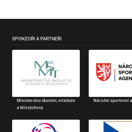
SPONZOŘI A PARTNEŘI
Ministerstvo školství, mládeže
Národní sportovní 
a tělovýchovy