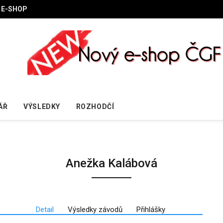
E-SHOP
ÁŘ
VÝSLEDKY
ROZHODČÍ
Anežka Kalábová
Detail
Výsledky závodů
Přihlášky