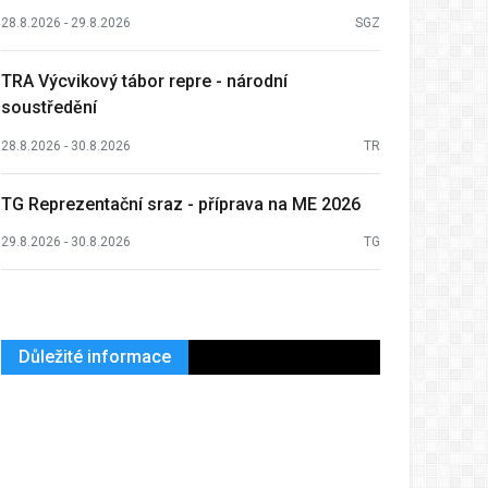
28.8.2026 - 29.8.2026
SGZ
TRA Výcvikový tábor repre - národní
soustředění
28.8.2026 - 30.8.2026
TR
TG Reprezentační sraz - příprava na ME 2026
29.8.2026 - 30.8.2026
TG
Důležité informace