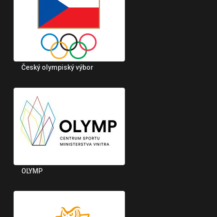
Český olympiský výbor
OLYMP