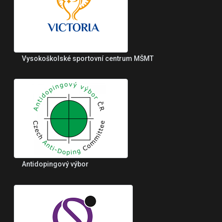
Vysokoškolské sportovní centrum MŠMT
Antidopingový výbor