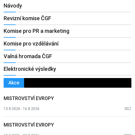
Návody
Revizní komise ČGF
Komise pro PR a marketing
Komise pro vzdělávání
Valná hromada ČGF
Elektronické výsledky
Akce
MISTROVSTVÍ EVROPY
13.8.2026 - 16.8.2026
SGZ
MISTROVSTVÍ EVROPY