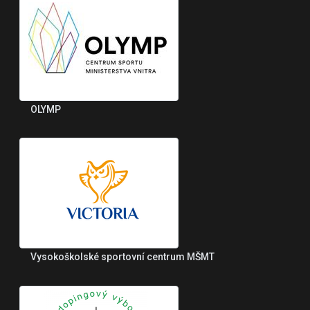
OLYMP
Vysokoškolské sportovní centrum MŠMT