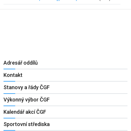
Adresář oddílů
Kontakt
Stanovy a řády ČGF
Výkonný výbor ČGF
Kalendář akcí ČGF
Sportovní střediska