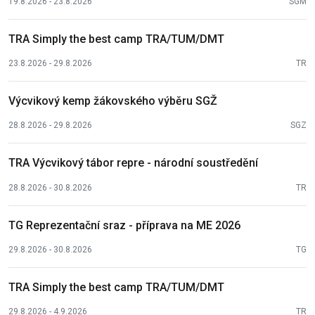
19.8.2026 - 23.8.2026
SGM
TRA Simply the best camp TRA/TUM/DMT
23.8.2026 - 29.8.2026
TR
Výcvikový kemp žákovského výběru SGŽ
28.8.2026 - 29.8.2026
SGZ
TRA Výcvikový tábor repre - národní soustředění
28.8.2026 - 30.8.2026
TR
TG Reprezentační sraz - příprava na ME 2026
29.8.2026 - 30.8.2026
TG
TRA Simply the best camp TRA/TUM/DMT
29.8.2026 - 4.9.2026
TR