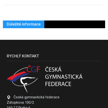
Důležité informace
RYCHLÝ KONTAKT
Česká gymnastická federace
Zátopkova 100/2
160 17 Praha 6