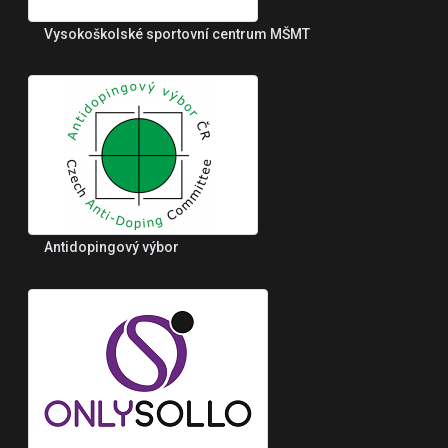
Vysokoškolské sportovní centrum MŠMT
Antidopingový výbor