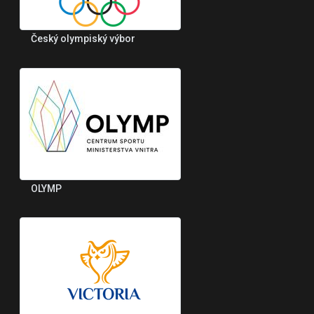
Český olympiský výbor
OLYMP