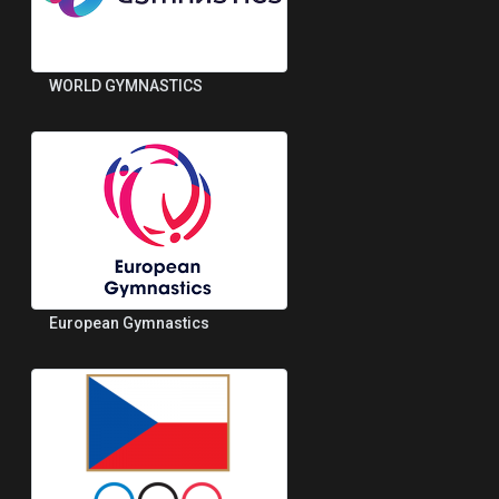
WORLD GYMNASTICS
European Gymnastics