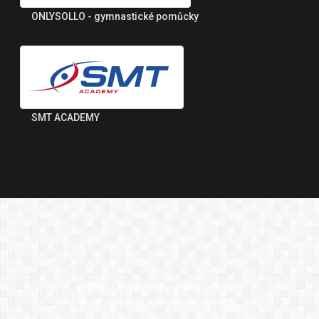
ONLYSOLLO - gymnastické pomůcky
SMT ACADEMY
© 2021 Česká gymnastická federace
Všechna práva vyhrazenaCopyright.