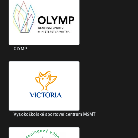
OLYMP
Vysokoškolské sportovní centrum MŠMT