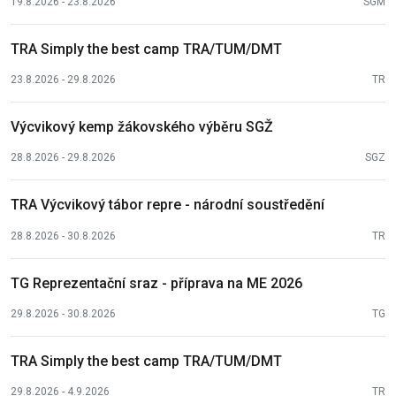
19.8.2026 - 23.8.2026
SGM
TRA Simply the best camp TRA/TUM/DMT
23.8.2026 - 29.8.2026
TR
Výcvikový kemp žákovského výběru SGŽ
28.8.2026 - 29.8.2026
SGZ
TRA Výcvikový tábor repre - národní soustředění
28.8.2026 - 30.8.2026
TR
TG Reprezentační sraz - příprava na ME 2026
29.8.2026 - 30.8.2026
TG
TRA Simply the best camp TRA/TUM/DMT
29.8.2026 - 4.9.2026
TR