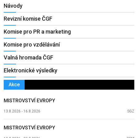
Návody
Revizní komise ČGF
Komise pro PR a marketing
Komise pro vzdělávání
Valná hromada ČGF
Elektronické výsledky
Akce
MISTROVSTVÍ EVROPY
13.8.2026 - 16.8.2026
SGZ
MISTROVSTVÍ EVROPY