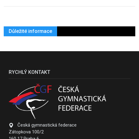
Důležité informace
RYCHLÝ KONTAKT
Česká gymnastická federace
Zátopkova 100/2
160 17 Praha 6