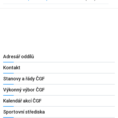
Adresář oddílů
Kontakt
Stanovy a řády ČGF
Výkonný výbor ČGF
Kalendář akcí ČGF
Sportovní střediska