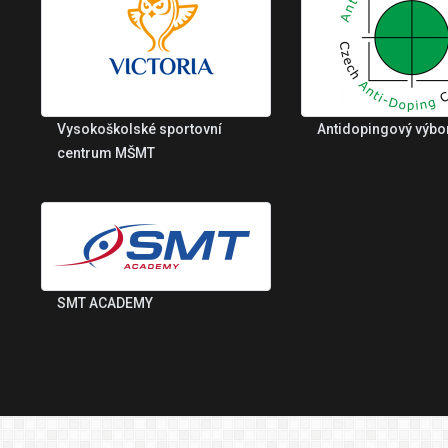
Vysokoškolské sportovní
Antidopingový výbo
centrum MŠMT
SMT ACADEMY