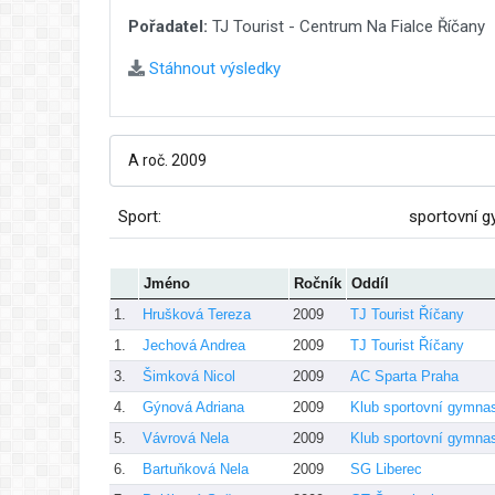
Pořadatel:
TJ Tourist - Centrum Na Fialce Říčany
Stáhnout výsledky
Sport:
sportovní g
Jméno
Ročník
Oddíl
1.
Hrušková Tereza
2009
TJ Tourist Říčany
1.
Jechová Andrea
2009
TJ Tourist Říčany
3.
Šimková Nicol
2009
AC Sparta Praha
4.
Gýnová Adriana
2009
Klub sportovní gymna
5.
Vávrová Nela
2009
Klub sportovní gymna
6.
Bartuňková Nela
2009
SG Liberec