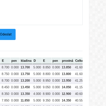
E
pen
kladina
D
E
pen
prostná
Celkem
8.700
0.000
13.700
5.000
8.850
0.000
13.850
41.600
8.750
0.000
13.750
5.000
8.800
0.000
13.800
41.600
8.700
0.000
13.200
5.000
8.950
0.000
13.950
41.250
8.450
0.000
13.450
5.000
9.050
0.000
14.050
41.150
8.350
0.000
13.350
4.000
8.900
0.000
12.900
40.600
7.850
0.000
11.850
5.000
9.350
0.000
14.350
40.550