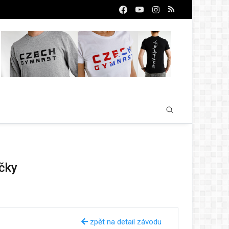
ičky
zpět na detail závodu