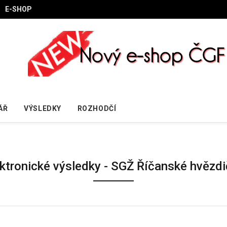
E-SHOP
ÁŘ
VÝSLEDKY
ROZHODČÍ
ktronické výsledky - SGŽ Říčanské hvězd