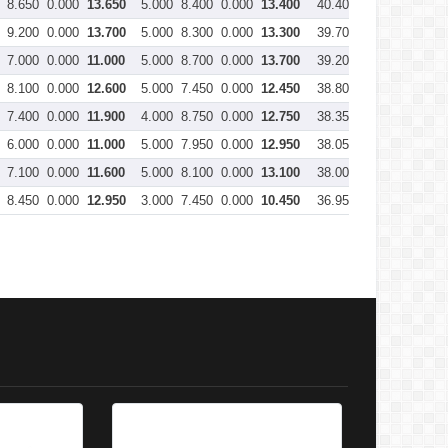
8.650
0.000
13.650
5.000
8.400
0.000
13.400
40.400
9.200
0.000
13.700
5.000
8.300
0.000
13.300
39.700
7.000
0.000
11.000
5.000
8.700
0.000
13.700
39.200
8.100
0.000
12.600
5.000
7.450
0.000
12.450
38.800
7.400
0.000
11.900
4.000
8.750
0.000
12.750
38.350
6.000
0.000
11.000
5.000
7.950
0.000
12.950
38.050
7.100
0.000
11.600
5.000
8.100
0.000
13.100
38.000
8.450
0.000
12.950
3.000
7.450
0.000
10.450
36.950