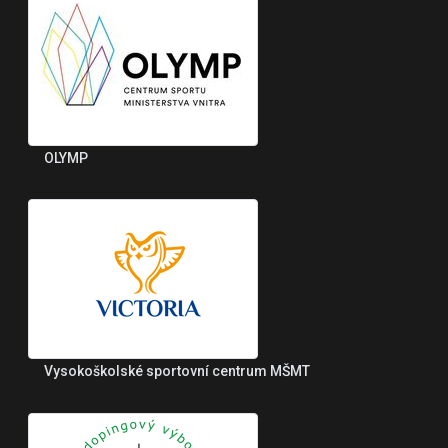
OLYMP
Vysokoškolské sportovní centrum MŠMT