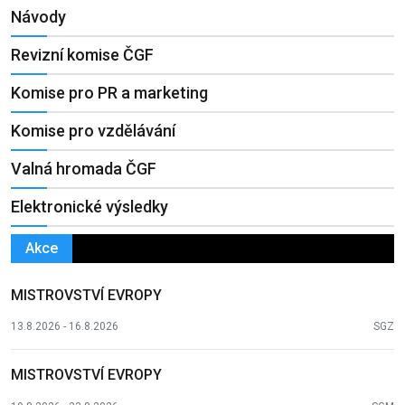
Návody
Revizní komise ČGF
Komise pro PR a marketing
Komise pro vzdělávání
Valná hromada ČGF
Elektronické výsledky
Akce
MISTROVSTVÍ EVROPY
13.8.2026 - 16.8.2026
SGZ
MISTROVSTVÍ EVROPY