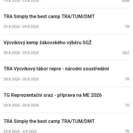
19.8.2026 - 23.8.2026
SGM
TRA Simply the best camp TRA/TUM/DMT
23.8.2026 - 29.8.2026
TR
Výcvikový kemp žákovského výběru SGŽ
28.8.2026 - 29.8.2026
SGZ
TRA Výcvikový tábor repre - národní soustředění
28.8.2026 - 30.8.2026
TR
TG Reprezentační sraz - příprava na ME 2026
29.8.2026 - 30.8.2026
TG
TRA Simply the best camp TRA/TUM/DMT
29.8.2026 - 4.9.2026
TR