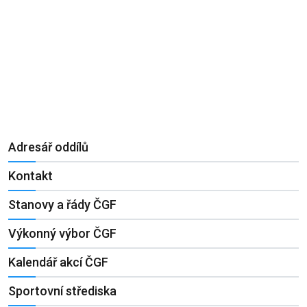
Adresář oddílů
Kontakt
Stanovy a řády ČGF
Výkonný výbor ČGF
Kalendář akcí ČGF
Sportovní střediska