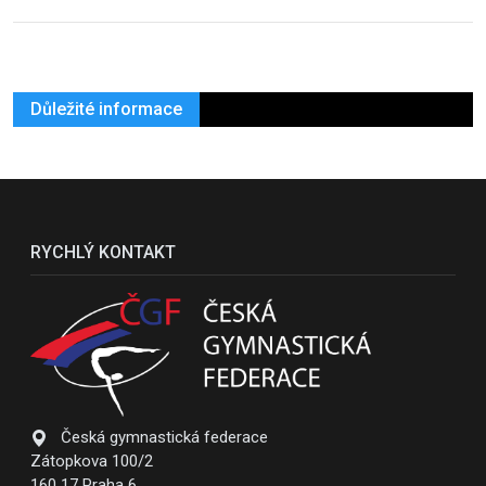
Důležité informace
RYCHLÝ KONTAKT
Česká gymnastická federace
Zátopkova 100/2
160 17 Praha 6