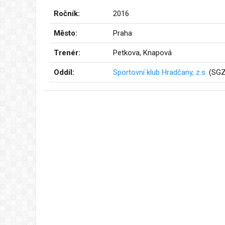
Ročník:
2016
Město:
Praha
Trenér:
Petkova, Knapová
Oddíl:
Sportovní klub Hradčany, z.s.
(SGZ