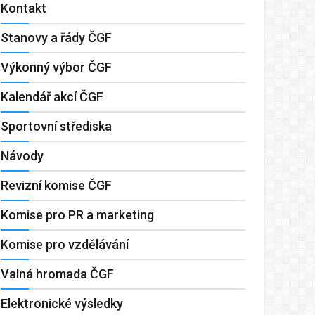
Kontakt
Stanovy a řády ČGF
Výkonný výbor ČGF
Kalendář akcí ČGF
Sportovní střediska
Návody
Revizní komise ČGF
Komise pro PR a marketing
Komise pro vzdělávání
Valná hromada ČGF
Elektronické výsledky