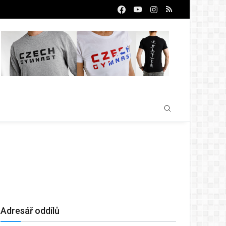
Adresář oddílů