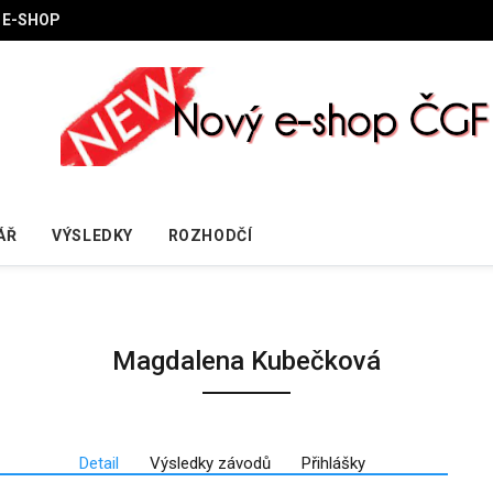
E-SHOP
ÁŘ
VÝSLEDKY
ROZHODČÍ
Magdalena Kubečková
Detail
Výsledky závodů
Přihlášky