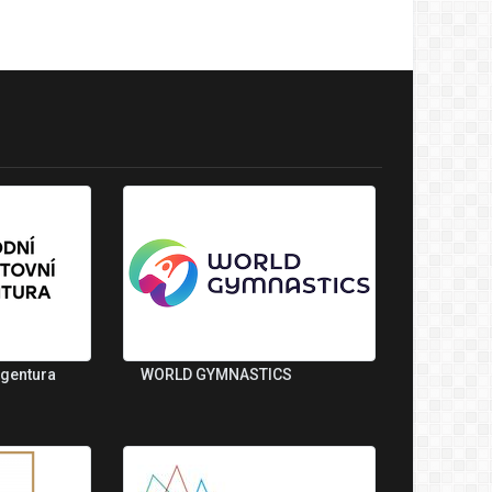
agentura
WORLD GYMNASTICS