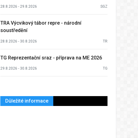
28.8.2026 - 29.8.2026
SGZ
TRA Výcvikový tábor repre - národní
soustředění
28.8.2026 - 30.8.2026
TR
TG Reprezentační sraz - příprava na ME 2026
29.8.2026 - 30.8.2026
TG
Důležité informace