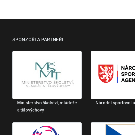
SPONZOŘI A PARTNEŘI
Ministerstvo školství, mládeže
Národní sportovní 
a tělovýchovy