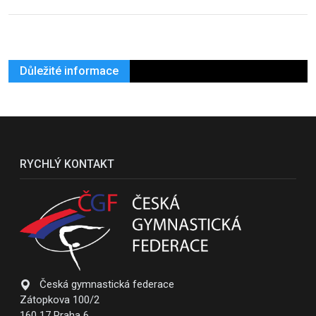
Důležité informace
RYCHLÝ KONTAKT
Česká gymnastická federace
Zátopkova 100/2
160 17 Praha 6