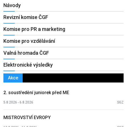
Návody
Revizní komise ČGF
Komise pro PR a marketing
Komise pro vzdělávání
Valná hromada ČGF
Elektronické výsledky
Akce
2. soustředění juniorek před ME
5.8.2026 - 6.8.2026
SGZ
MISTROVSTVÍ EVROPY