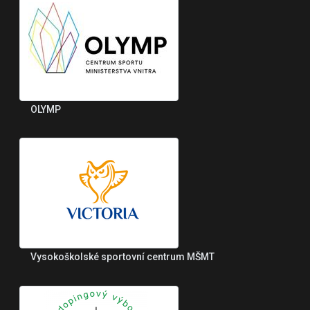
OLYMP
Vysokoškolské sportovní centrum MŠMT