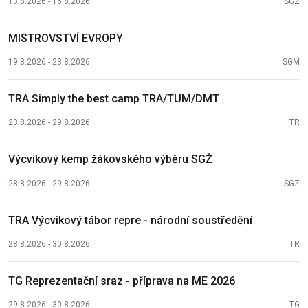
13.8.2026 - 16.8.2026
SGZ
MISTROVSTVÍ EVROPY
19.8.2026 - 23.8.2026
SGM
TRA Simply the best camp TRA/TUM/DMT
23.8.2026 - 29.8.2026
TR
Výcvikový kemp žákovského výběru SGŽ
28.8.2026 - 29.8.2026
SGZ
TRA Výcvikový tábor repre - národní soustředění
28.8.2026 - 30.8.2026
TR
TG Reprezentační sraz - příprava na ME 2026
29.8.2026 - 30.8.2026
TG