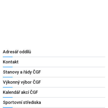
Adresář oddílů
Kontakt
Stanovy a řády ČGF
Výkonný výbor ČGF
Kalendář akcí ČGF
Sportovní střediska