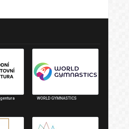
agentura
WORLD GYMNASTICS