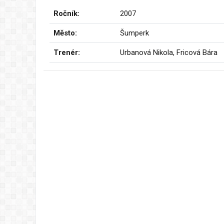
Ročník:
2007
Město:
Šumperk
Trenér:
Urbanová Nikola, Fricová Bára