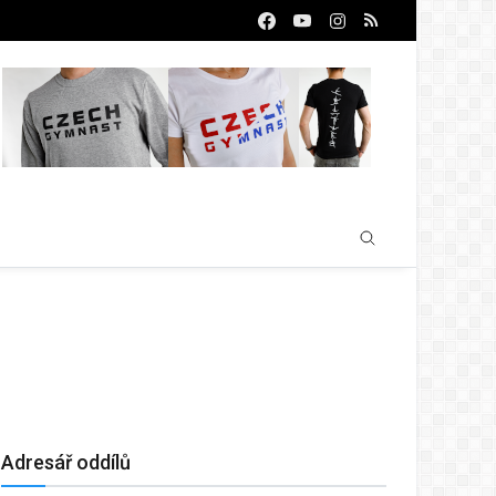
Adresář oddílů