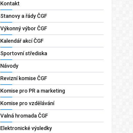
Kontakt
Stanovy a řády ČGF
Výkonný výbor ČGF
Kalendář akcí ČGF
Sportovní střediska
Návody
Revizní komise ČGF
Komise pro PR a marketing
Komise pro vzdělávání
Valná hromada ČGF
Elektronické výsledky