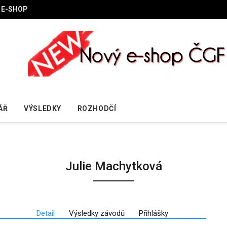
E-SHOP
ÁŘ
VÝSLEDKY
ROZHODČÍ
Julie Machytková
Detail
Výsledky závodů
Přihlášky