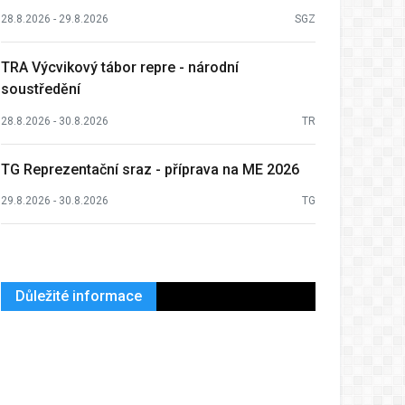
28.8.2026 - 29.8.2026
SGZ
TRA Výcvikový tábor repre - národní
soustředění
28.8.2026 - 30.8.2026
TR
TG Reprezentační sraz - příprava na ME 2026
29.8.2026 - 30.8.2026
TG
Důležité informace