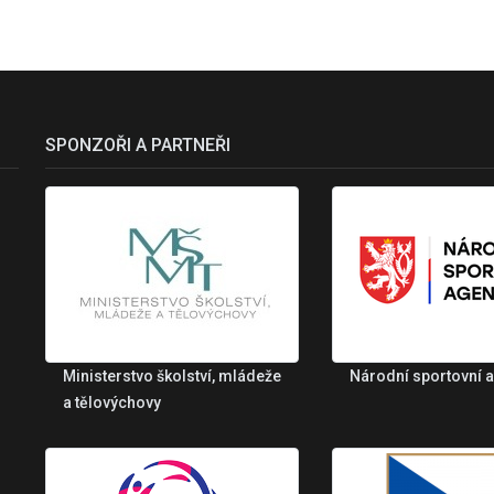
SPONZOŘI A PARTNEŘI
Ministerstvo školství, mládeže
Národní sportovní 
a tělovýchovy