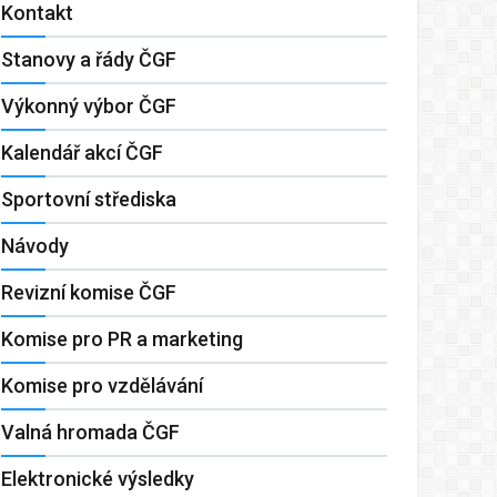
Kontakt
Stanovy a řády ČGF
Výkonný výbor ČGF
Kalendář akcí ČGF
Sportovní střediska
Návody
Revizní komise ČGF
Komise pro PR a marketing
Komise pro vzdělávání
Valná hromada ČGF
Elektronické výsledky