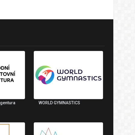
agentura
WORLD GYMNASTICS