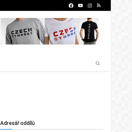
Adresář oddílů