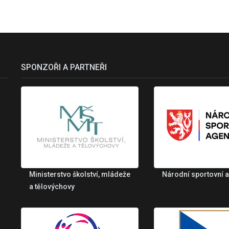
SPONZOŘI A PARTNEŘI
Ministerstvo školství, mládeže
Národní sportovní 
a tělovýchovy