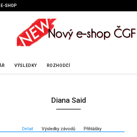
E-SHOP
ÁŘ
VÝSLEDKY
ROZHODČÍ
Diana Said
Detail
Výsledky závodů
Přihlášky