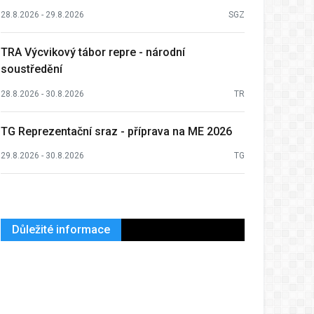
28.8.2026 - 29.8.2026
SGZ
TRA Výcvikový tábor repre - národní
soustředění
28.8.2026 - 30.8.2026
TR
TG Reprezentační sraz - příprava na ME 2026
29.8.2026 - 30.8.2026
TG
Důležité informace