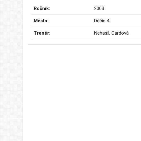
Ročník:
2003
Město:
Děčín 4
Trenér:
Nehasil, Cardová