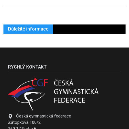
Důležité informace
RYCHLÝ KONTAKT
Česká gymnastická federace
Zátopkova 100/2
160 17 Praha 6