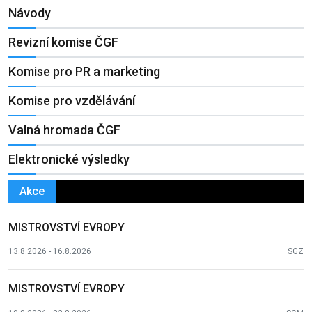
Návody
Revizní komise ČGF
Komise pro PR a marketing
Komise pro vzdělávání
Valná hromada ČGF
Elektronické výsledky
Akce
MISTROVSTVÍ EVROPY
13.8.2026 - 16.8.2026
SGZ
MISTROVSTVÍ EVROPY