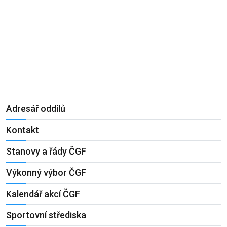
Adresář oddílů
Kontakt
Stanovy a řády ČGF
Výkonný výbor ČGF
Kalendář akcí ČGF
Sportovní střediska