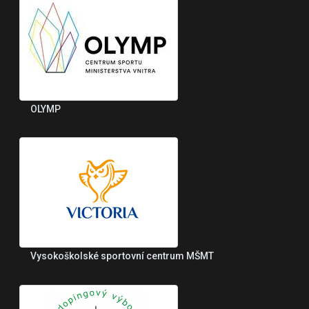
OLYMP
Vysokoškolské sportovní centrum MŠMT