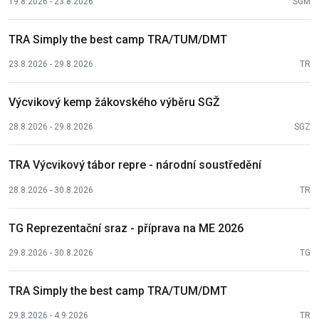
19.8.2026 - 23.8.2026
SGM
TRA Simply the best camp TRA/TUM/DMT
23.8.2026 - 29.8.2026
TR
Výcvikový kemp žákovského výběru SGŽ
28.8.2026 - 29.8.2026
SGZ
TRA Výcvikový tábor repre - národní soustředění
28.8.2026 - 30.8.2026
TR
TG Reprezentační sraz - příprava na ME 2026
29.8.2026 - 30.8.2026
TG
TRA Simply the best camp TRA/TUM/DMT
29.8.2026 - 4.9.2026
TR