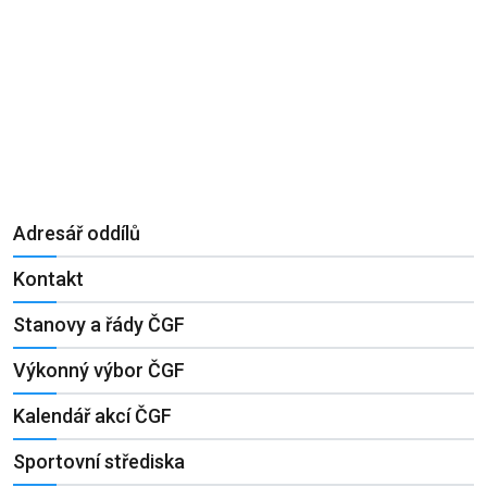
Adresář oddílů
Kontakt
Stanovy a řády ČGF
Výkonný výbor ČGF
Kalendář akcí ČGF
Sportovní střediska