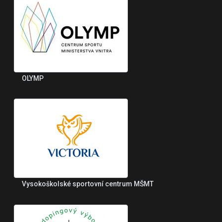
OLYMP
Vysokoškolské sportovní centrum MŠMT