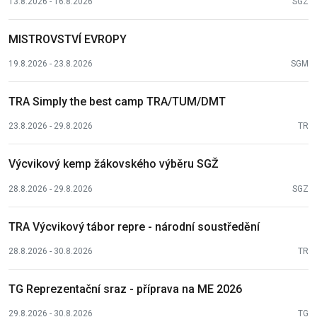
13.8.2026 - 16.8.2026
SGZ
MISTROVSTVÍ EVROPY
19.8.2026 - 23.8.2026
SGM
TRA Simply the best camp TRA/TUM/DMT
23.8.2026 - 29.8.2026
TR
Výcvikový kemp žákovského výběru SGŽ
28.8.2026 - 29.8.2026
SGZ
TRA Výcvikový tábor repre - národní soustředění
28.8.2026 - 30.8.2026
TR
TG Reprezentační sraz - příprava na ME 2026
29.8.2026 - 30.8.2026
TG