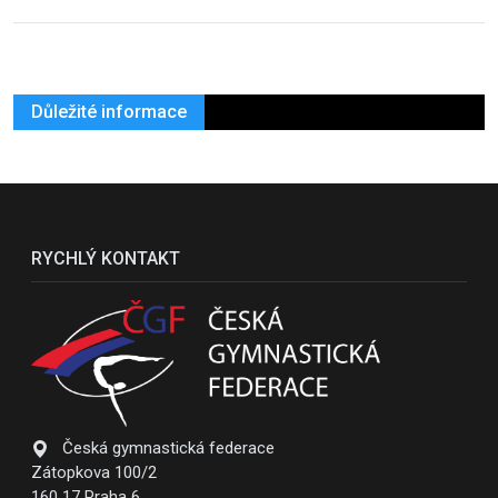
Důležité informace
RYCHLÝ KONTAKT
Česká gymnastická federace
Zátopkova 100/2
160 17 Praha 6