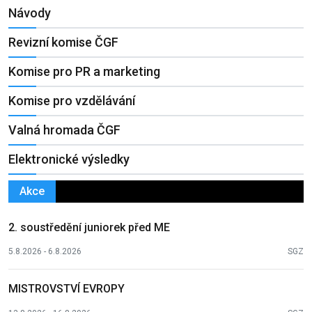
Návody
Revizní komise ČGF
Komise pro PR a marketing
Komise pro vzdělávání
Valná hromada ČGF
Elektronické výsledky
Akce
2. soustředění juniorek před ME
5.8.2026 - 6.8.2026
SGZ
MISTROVSTVÍ EVROPY