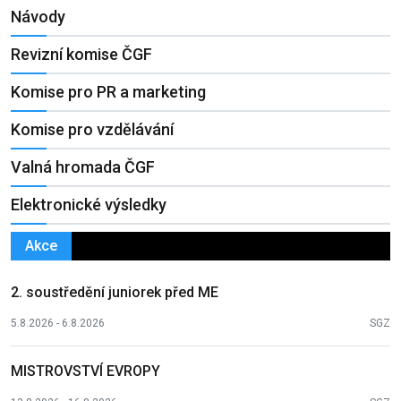
Návody
Revizní komise ČGF
Komise pro PR a marketing
Komise pro vzdělávání
Valná hromada ČGF
Elektronické výsledky
Akce
2. soustředění juniorek před ME
5.8.2026 - 6.8.2026
SGZ
MISTROVSTVÍ EVROPY