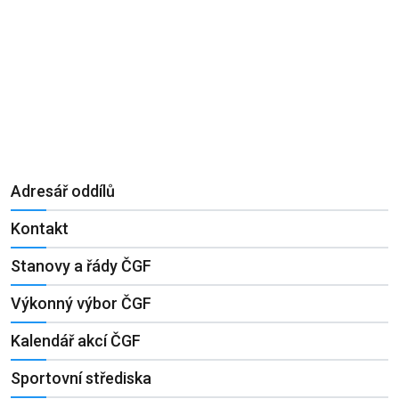
Adresář oddílů
Kontakt
Stanovy a řády ČGF
Výkonný výbor ČGF
Kalendář akcí ČGF
Sportovní střediska