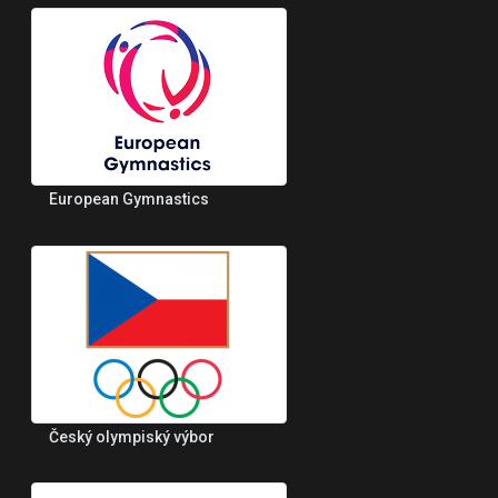
European Gymnastics
Český olympiský výbor