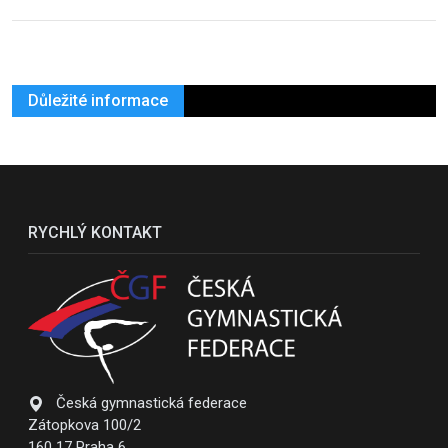
Důležité informace
RYCHLÝ KONTAKT
Česká gymnastická federace
Zátopkova 100/2
160 17 Praha 6