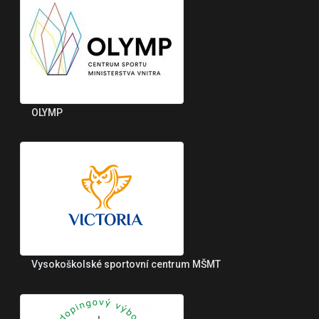
OLYMP
Vysokoškolské sportovní centrum MŠMT