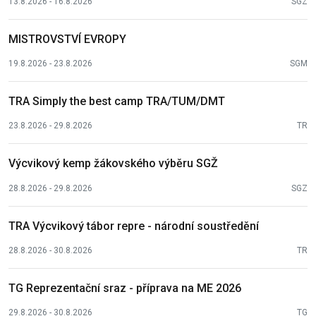
13.8.2026 - 16.8.2026
SGZ
MISTROVSTVÍ EVROPY
19.8.2026 - 23.8.2026
SGM
TRA Simply the best camp TRA/TUM/DMT
23.8.2026 - 29.8.2026
TR
Výcvikový kemp žákovského výběru SGŽ
28.8.2026 - 29.8.2026
SGZ
TRA Výcvikový tábor repre - národní soustředění
28.8.2026 - 30.8.2026
TR
TG Reprezentační sraz - příprava na ME 2026
29.8.2026 - 30.8.2026
TG