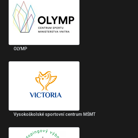
OLYMP
Vysokoškolské sportovní centrum MŠMT