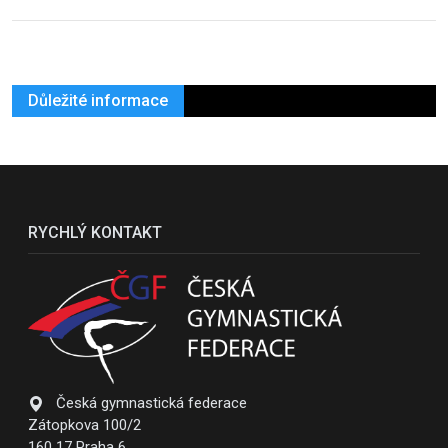
Důležité informace
RYCHLÝ KONTAKT
Česká gymnastická federace
Zátopkova 100/2
160 17 Praha 6