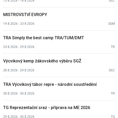
13.8.2026 - 16.8.2026
SGZ
MISTROVSTVÍ EVROPY
19.8.2026 - 23.8.2026
SGM
TRA Simply the best camp TRA/TUM/DMT
23.8.2026 - 29.8.2026
TR
Výcvikový kemp žákovského výběru SGŽ
28.8.2026 - 29.8.2026
SGZ
TRA Výcvikový tábor repre - národní soustředění
28.8.2026 - 30.8.2026
TR
TG Reprezentační sraz - příprava na ME 2026
29.8.2026 - 30.8.2026
TG