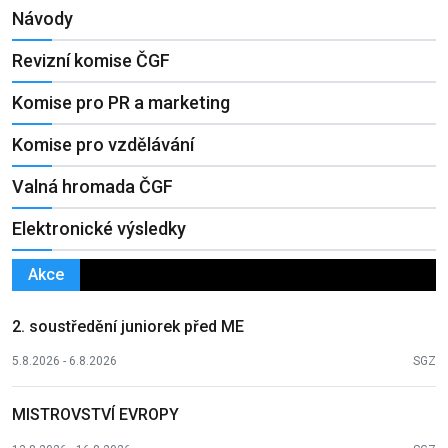
Návody
Revizní komise ČGF
Komise pro PR a marketing
Komise pro vzdělávání
Valná hromada ČGF
Elektronické výsledky
Akce
2. soustředění juniorek před ME
5.8.2026 - 6.8.2026
SGZ
MISTROVSTVÍ EVROPY