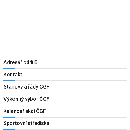
Adresář oddílů
Kontakt
Stanovy a řády ČGF
Výkonný výbor ČGF
Kalendář akcí ČGF
Sportovní střediska