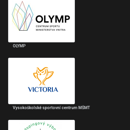
OLYMP
Vysokoškolské sportovní centrum MŠMT