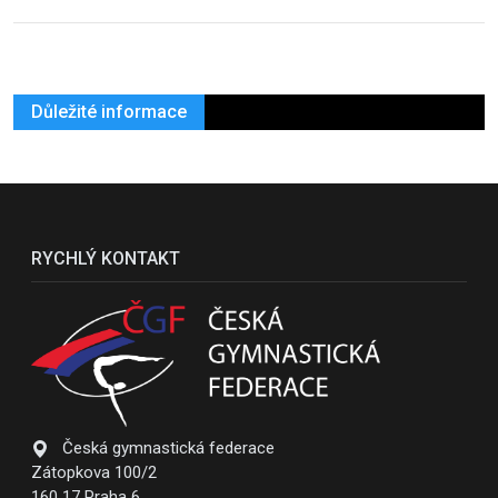
Důležité informace
RYCHLÝ KONTAKT
Česká gymnastická federace
Zátopkova 100/2
160 17 Praha 6