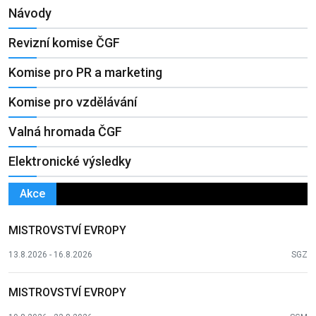
Návody
Revizní komise ČGF
Komise pro PR a marketing
Komise pro vzdělávání
Valná hromada ČGF
Elektronické výsledky
Akce
MISTROVSTVÍ EVROPY
13.8.2026 - 16.8.2026
SGZ
MISTROVSTVÍ EVROPY