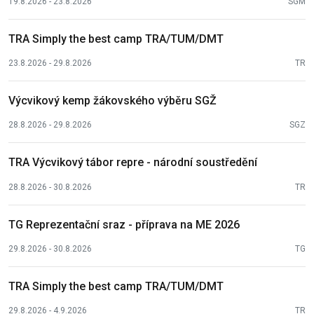
19.8.2026 - 23.8.2026
SGM
TRA Simply the best camp TRA/TUM/DMT
23.8.2026 - 29.8.2026
TR
Výcvikový kemp žákovského výběru SGŽ
28.8.2026 - 29.8.2026
SGZ
TRA Výcvikový tábor repre - národní soustředění
28.8.2026 - 30.8.2026
TR
TG Reprezentační sraz - příprava na ME 2026
29.8.2026 - 30.8.2026
TG
TRA Simply the best camp TRA/TUM/DMT
29.8.2026 - 4.9.2026
TR