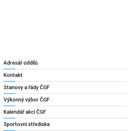
Adresář oddílů
Kontakt
Stanovy a řády ČGF
Výkonný výbor ČGF
Kalendář akcí ČGF
Sportovní střediska