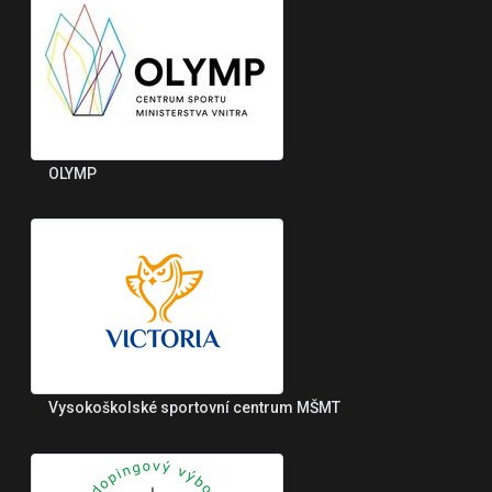
OLYMP
Vysokoškolské sportovní centrum MŠMT