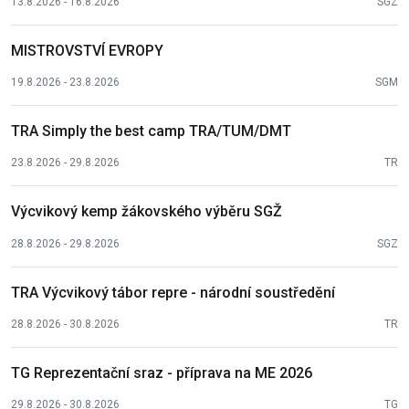
13.8.2026 - 16.8.2026
SGZ
MISTROVSTVÍ EVROPY
19.8.2026 - 23.8.2026
SGM
TRA Simply the best camp TRA/TUM/DMT
23.8.2026 - 29.8.2026
TR
Výcvikový kemp žákovského výběru SGŽ
28.8.2026 - 29.8.2026
SGZ
TRA Výcvikový tábor repre - národní soustředění
28.8.2026 - 30.8.2026
TR
TG Reprezentační sraz - příprava na ME 2026
29.8.2026 - 30.8.2026
TG