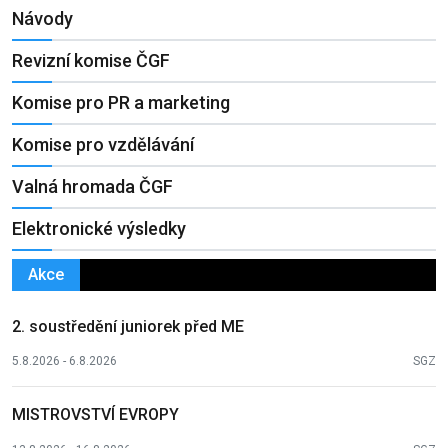
Návody
Revizní komise ČGF
Komise pro PR a marketing
Komise pro vzdělávání
Valná hromada ČGF
Elektronické výsledky
Akce
2. soustředění juniorek před ME
5.8.2026 - 6.8.2026
SGZ
MISTROVSTVÍ EVROPY