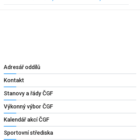
Adresář oddílů
Kontakt
Stanovy a řády ČGF
Výkonný výbor ČGF
Kalendář akcí ČGF
Sportovní střediska