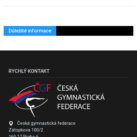
Důležité informace
RYCHLÝ KONTAKT
Česká gymnastická federace
Zátopkova 100/2
160 17 Praha 6