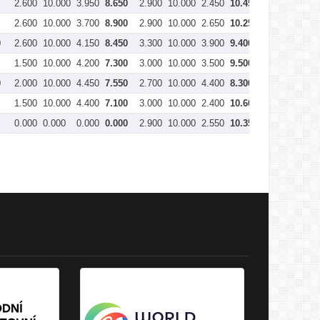
2.600
10.000
3.950
8.650
2.900
10.000
2.450
10.450
3.100
10.0
2.600
10.000
3.700
8.900
2.900
10.000
2.650
10.250
3.100
10.0
0
2.600
10.000
4.150
8.450
3.300
10.000
3.900
9.400
3.000
10.0
1.500
10.000
4.200
7.300
3.000
10.000
3.500
9.500
3.000
10.0
0
2.000
10.000
4.450
7.550
2.700
10.000
4.400
8.300
3.100
10.0
1.500
10.000
4.400
7.100
3.000
10.000
2.400
10.600
3.200
10.0
0.000
0.000
0.000
0.000
2.900
10.000
2.550
10.350
3.200
10.0