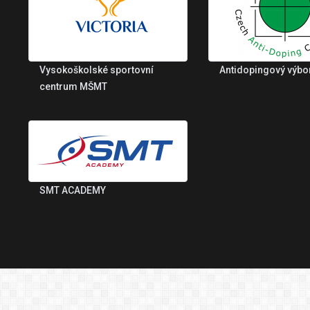
Vysokoškolské sportovní
Antidopingový výbo
centrum MŠMT
SMT ACADEMY