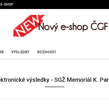
E-SHOP
ÁŘ
VÝSLEDKY
ROZHODČÍ
ektronické výsledky - SGŽ Memoriál K. Pa