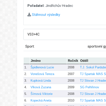
Pořadatel:
Jindřichův Hradec
Stáhnout výsledky
Sport:
sportovní g
Jméno
Ročník
Oddíl
1.
Špidlenová Lucie
2008
T.J. Sokol Pardubi
2.
Vonešová Tereza
2007
TJ Spartak MAS S
3.
Kupková Linda
2008
TJ Slovan J.Hrade
4.
Vlková Zuzana
2009
SG Pelhřimov
5.
Šímová Viktorie
2008
TJ Slovan J.Hrade
6.
Kopecká Aneta
2010
TJ Spartak MAS S