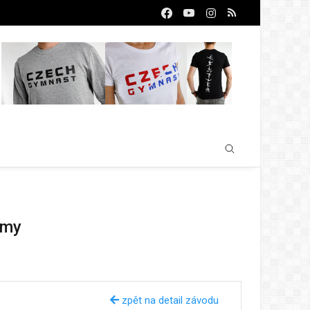
rmy
zpět na detail závodu