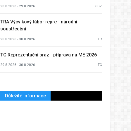
28.8.2026 - 29.8.2026
SGZ
TRA Výcvikový tábor repre - národní
soustředění
28.8.2026 - 30.8.2026
TR
TG Reprezentační sraz - příprava na ME 2026
29.8.2026 - 30.8.2026
TG
Důležité informace