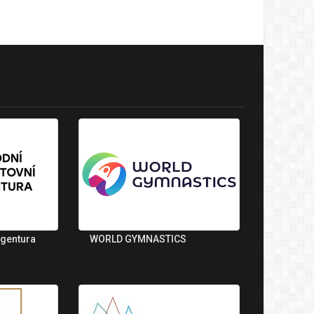
agentura
WORLD GYMNASTICS