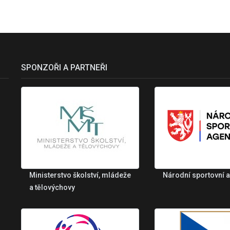
SPONZOŘI A PARTNEŘI
Ministerstvo školství, mládeže
Národní sportovní 
a tělovýchovy