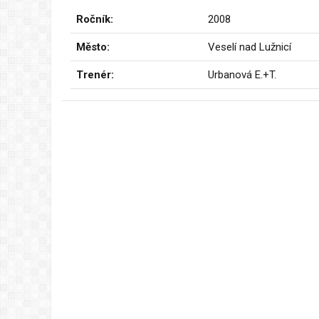
Ročník:
2008
Město:
Veselí nad Lužnicí
Trenér:
Urbanová E.+T.