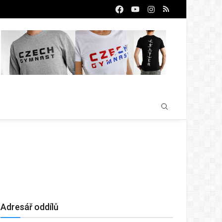
Adresář oddílů