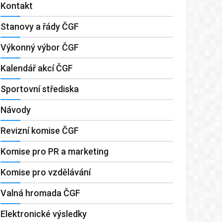
Kontakt
Stanovy a řády ČGF
Výkonný výbor ČGF
Kalendář akcí ČGF
Sportovní střediska
Návody
Revizní komise ČGF
Komise pro PR a marketing
Komise pro vzdělávání
Valná hromada ČGF
Elektronické výsledky