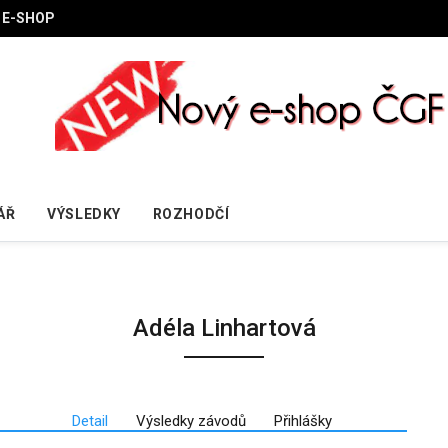
E-SHOP
ÁŘ
VÝSLEDKY
ROZHODČÍ
Adéla Linhartová
Detail
Výsledky závodů
Přihlášky