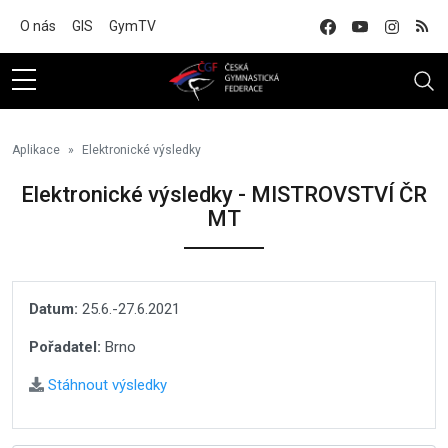
Na hlavní obsah
O nás
GIS
GymTV
Aplikace
Elektronické výsledky
Elektronické výsledky - MISTROVSTVÍ ČR
MT
Datum:
25.6.-27.6.2021
Pořadatel:
Brno
Stáhnout výsledky