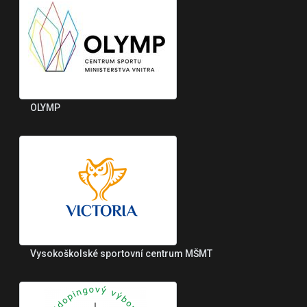
OLYMP
Vysokoškolské sportovní centrum MŠMT