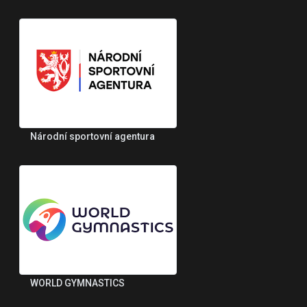
Národní sportovní agentura
WORLD GYMNASTICS