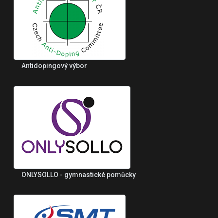
Antidopingový výbor
ONLYSOLLO - gymnastické pomůcky