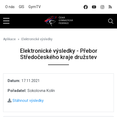
Na hlavní obsah
O nás
GIS
GymTV
Aplikace
Elektronické výsledky
Elektronické výsledky - Přebor
Středočeského kraje družstev
Datum:
17.11.2021
Pořadatel:
Sokolovna Kolín
Stáhnout výsledky