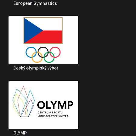
European Gymnastics
Český olympiský výbor
OLYMP