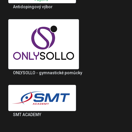
Antidopingový výbor
ONLYSOLLO - gymnastické pomůcky
SMT ACADEMY