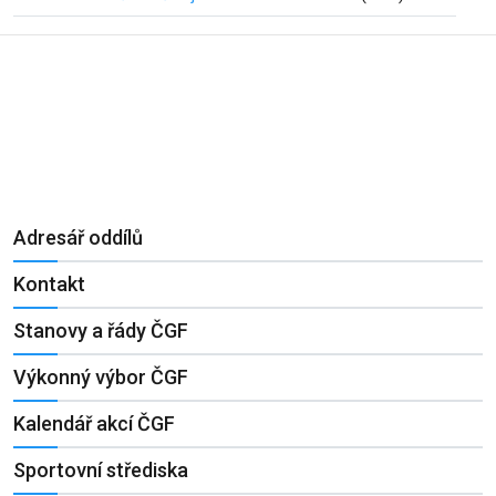
Adresář oddílů
Kontakt
Stanovy a řády ČGF
Výkonný výbor ČGF
Kalendář akcí ČGF
Sportovní střediska