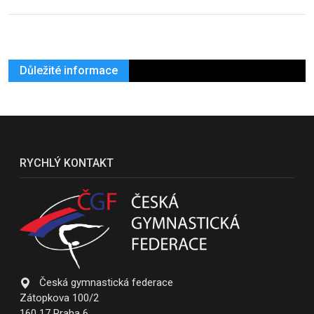
Důležité informace
RYCHLÝ KONTAKT
Česká gymnastická federace
Zátopkova 100/2
160 17 Praha 6