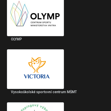
OLYMP
Vysokoškolské sportovní centrum MŠMT