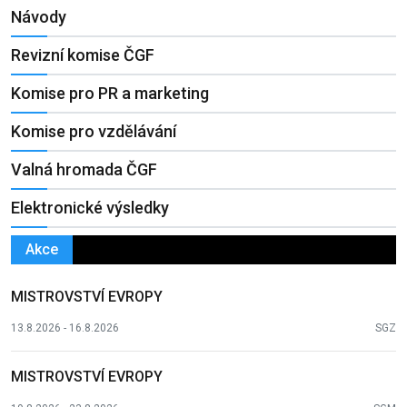
Návody
Revizní komise ČGF
Komise pro PR a marketing
Komise pro vzdělávání
Valná hromada ČGF
Elektronické výsledky
Akce
MISTROVSTVÍ EVROPY
13.8.2026 - 16.8.2026
SGZ
MISTROVSTVÍ EVROPY