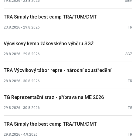
19.8.2026 - 23.8.2026
SGM
TRA Simply the best camp TRA/TUM/DMT
23.8.2026 - 29.8.2026
TR
Výcvikový kemp žákovského výběru SGŽ
28.8.2026 - 29.8.2026
SGZ
TRA Výcvikový tábor repre - národní soustředění
28.8.2026 - 30.8.2026
TR
TG Reprezentační sraz - příprava na ME 2026
29.8.2026 - 30.8.2026
TG
TRA Simply the best camp TRA/TUM/DMT
29.8.2026 - 4.9.2026
TR