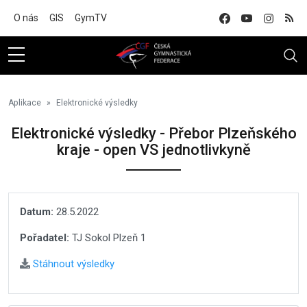
Na hlavní obsah
O nás
GIS
GymTV
Aplikace
Elektronické výsledky
Elektronické výsledky - Přebor Plzeňského
kraje - open VS jednotlivkyně
Datum:
28.5.2022
Pořadatel:
TJ Sokol Plzeň 1
Stáhnout výsledky