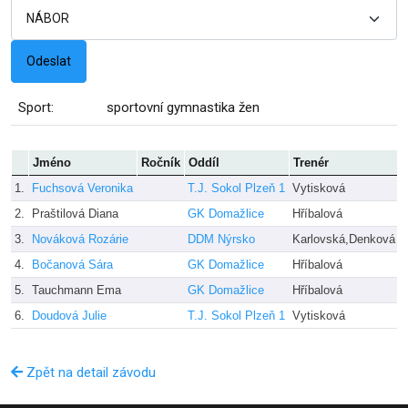
Sport:
sportovní gymnastika žen
Jméno
Ročník
Oddíl
Trenér
1.
Fuchsová Veronika
T.J. Sokol Plzeň 1
Vytisková
2.
Praštilová Diana
GK Domažlice
Hříbalová
3.
Nováková Rozárie
DDM Nýrsko
Karlovská,Denková
4.
Bočanová Sára
GK Domažlice
Hříbalová
5.
Tauchmann Ema
GK Domažlice
Hříbalová
6.
Doudová Julie
T.J. Sokol Plzeň 1
Vytisková
Zpět na detail závodu