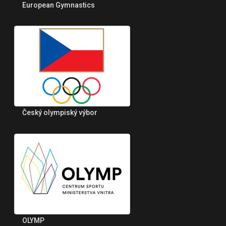
European Gymnastics
Český olympiský výbor
OLYMP