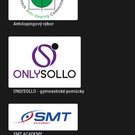
Antidopingový výbor
ONLYSOLLO - gymnastické pomůcky
SMT ACADEMY