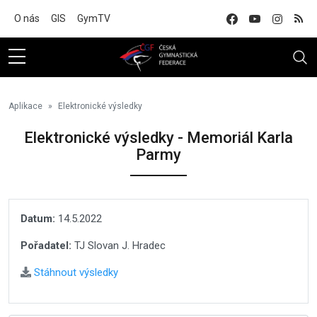
Na hlavní obsah
O nás
GIS
GymTV
Aplikace
Elektronické výsledky
Elektronické výsledky - Memoriál Karla
Parmy
Datum:
14.5.2022
Pořadatel:
TJ Slovan J. Hradec
Stáhnout výsledky