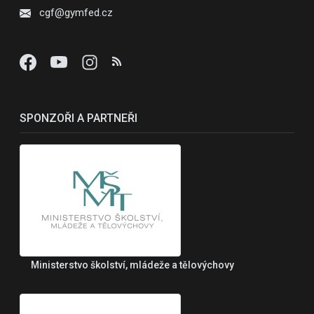
cgf@gymfed.cz
SPONZOŘI A PARTNEŘI
Ministerstvo školství, mládeže a tělovýchovy