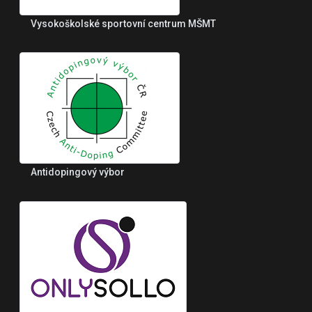
Vysokoškolské sportovní centrum MŠMT
Antidopingový výbor