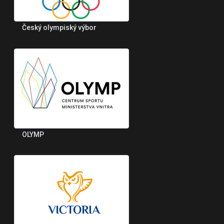
Český olympiský výbor
OLYMP