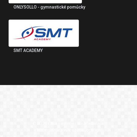
ONLYSOLLO - gymnastické pomůcky
SMT ACADEMY
© 2021 Česká gymnastická federace
Všechna práva vyhrazenaCopyright.