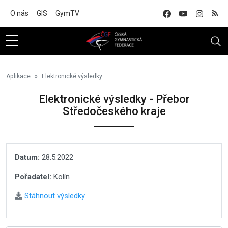
Na hlavní obsah
O nás
GIS
GymTV
Aplikace
Elektronické výsledky
Elektronické výsledky - Přebor
Středočeského kraje
Datum:
28.5.2022
Pořadatel:
Kolín
Stáhnout výsledky