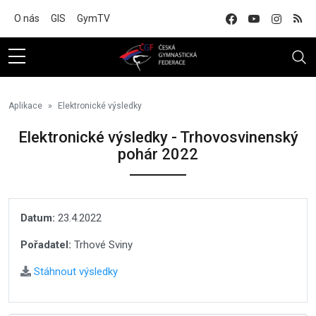
Na hlavní obsah
O nás
GIS
GymTV
Aplikace
Elektronické výsledky
Elektronické výsledky - Trhovosvinenský
pohár 2022
Datum:
23.4.2022
Pořadatel:
Trhové Sviny
Stáhnout výsledky