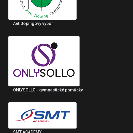
Antidopingový výbor
ONLYSOLLO - gymnastické pomůcky
SMT ACADEMY