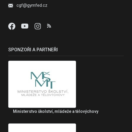
cgf@gymfed.cz
SPONZOŘI A PARTNEŘI
Ministerstvo školství, mládeže a tělovýchovy