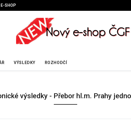
E-SHOP
ÁŘ
VÝSLEDKY
ROZHODČÍ
onické výsledky - Přebor hl.m. Prahy jedno