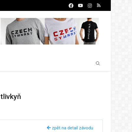
tlivkyň
zpět na detail závodu