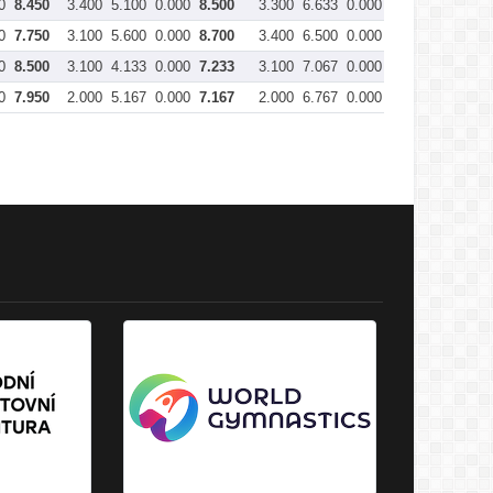
0
8.450
3.400
5.100
0.000
8.500
3.300
6.633
0.000
9.933
37.48
0
7.750
3.100
5.600
0.000
8.700
3.400
6.500
0.000
9.900
37.15
0
8.500
3.100
4.133
0.000
7.233
3.100
7.067
0.000
10.167
36.35
0
7.950
2.000
5.167
0.000
7.167
2.000
6.767
0.000
8.767
34.78