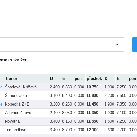
ymnastika žen
Trenér
D
E
pen
přeskok
D
E
pen
ce
Šotolová, Křížová
2.400
8.350
0.000
10.750
1.900
7.250
0.00
Šimonovská
3.400
8.400
0.000
11.800
2.200
7.500
0.00
ce
Kopecká Z+E
3.200
8.250
0.000
11.450
1.900
7.350
0.00
ce
Zahradníčková
2.400
8.950
0.000
11.350
1.900
7.100
0.00
Novotná
3.400
8.150
0.000
11.550
1.800
7.250
0.00
Tomandlová
3.400
8.700
0.000
12.100
2.600
2.700
0.00