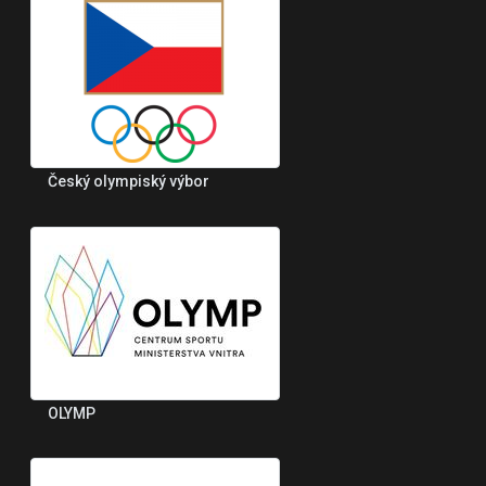
Český olympiský výbor
OLYMP