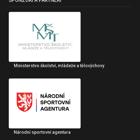
SPONZOŘI A PARTNEŘI
Ministerstvo školství, mládeže a tělovýchovy
Národní sportovní agentura