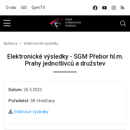
Na hlavní obsah
O nás
GIS
GymTV
Aplikace
Elektronické výsledky
Elektronické výsledky - SGM Přebor hl.m.
Prahy jednotlivců a družstev
Datum:
26.5.2023
Pořadatel:
SK Hradčany
Stáhnout výsledky