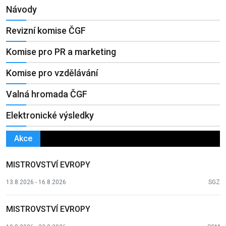
Návody
Revizní komise ČGF
Komise pro PR a marketing
Komise pro vzdělávání
Valná hromada ČGF
Elektronické výsledky
Akce
MISTROVSTVÍ EVROPY
13.8.2026 - 16.8.2026
SGZ
MISTROVSTVÍ EVROPY