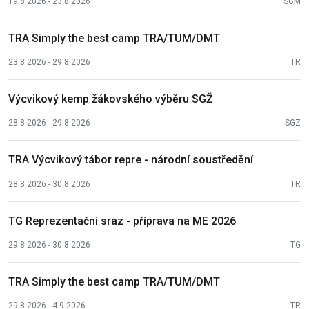
19.8.2026 - 23.8.2026
SGM
TRA Simply the best camp TRA/TUM/DMT
23.8.2026 - 29.8.2026
TR
Výcvikový kemp žákovského výběru SGŽ
28.8.2026 - 29.8.2026
SGZ
TRA Výcvikový tábor repre - národní soustředění
28.8.2026 - 30.8.2026
TR
TG Reprezentační sraz - příprava na ME 2026
29.8.2026 - 30.8.2026
TG
TRA Simply the best camp TRA/TUM/DMT
29.8.2026 - 4.9.2026
TR