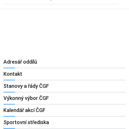
Adresář oddílů
Kontakt
Stanovy a řády ČGF
Výkonný výbor ČGF
Kalendář akcí ČGF
Sportovní střediska