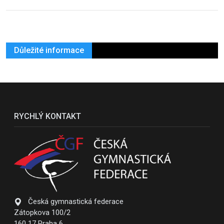
Důležité informace
RYCHLÝ KONTAKT
Česká gymnastická federace
Zátopkova 100/2
160 17 Praha 6