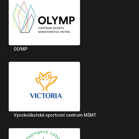
OLYMP
Vysokoškolské sportovní centrum MŠMT