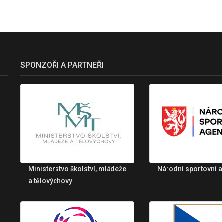
SPONZOŘI A PARTNEŘI
Ministerstvo školství, mládeže
Národní sportovní 
a tělovýchovy