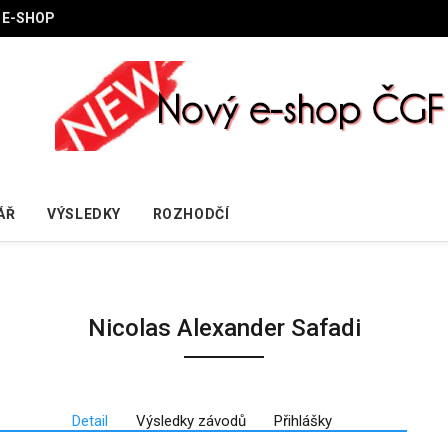
E-SHOP
ÁŘ
VÝSLEDKY
ROZHODČÍ
Nicolas Alexander Safadi
Detail
Výsledky závodů
Přihlášky