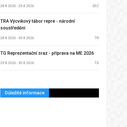
28.8.2026 - 29.8.2026
SGZ
TRA Výcvikový tábor repre - národní
soustředění
28.8.2026 - 30.8.2026
TR
TG Reprezentační sraz - příprava na ME 2026
29.8.2026 - 30.8.2026
TG
Důležité informace