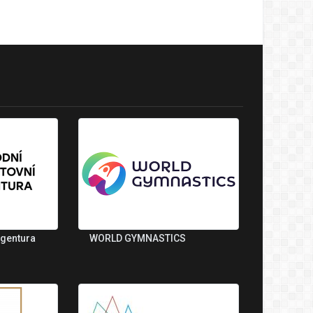
agentura
WORLD GYMNASTICS