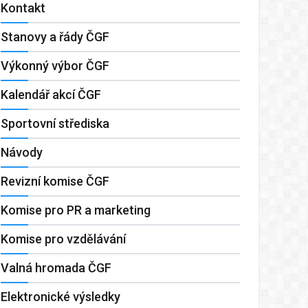
Kontakt
Stanovy a řády ČGF
Výkonný výbor ČGF
Kalendář akcí ČGF
Sportovní střediska
Návody
Revizní komise ČGF
Komise pro PR a marketing
Komise pro vzdělávání
Valná hromada ČGF
Elektronické výsledky