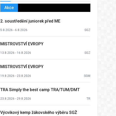
Akce
2. soustředění juniorek před ME
5.8.2026 - 6.8.2026
SGZ
MISTROVSTVÍ EVROPY
13.8.2026 - 16.8.2026
SGZ
MISTROVSTVÍ EVROPY
19.8.2026 - 23.8.2026
SGM
TRA Simply the best camp TRA/TUM/DMT
23.8.2026 - 29.8.2026
TR
Výcvikový kemp žákovského výběru SGŽ