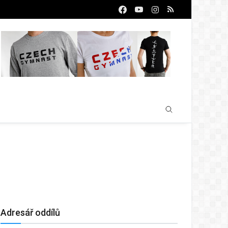
Adresář oddílů