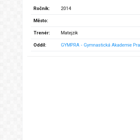
Ročník:
2014
Město:
Trenér:
Matejzik
Oddíl:
GYMPRA - Gymnastická Akademie Prah