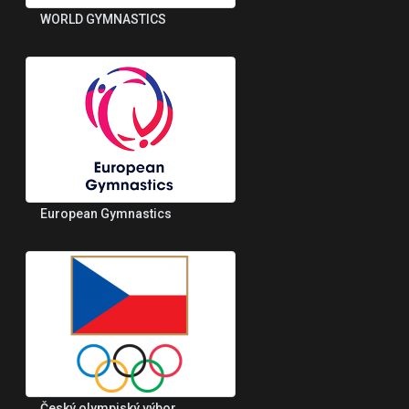
WORLD GYMNASTICS
European Gymnastics
Český olympiský výbor