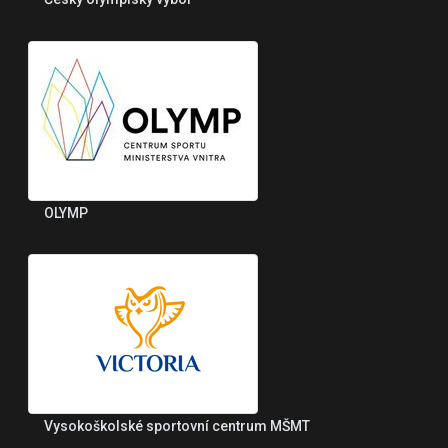
OLYMP
Vysokoškolské sportovní centrum MŠMT