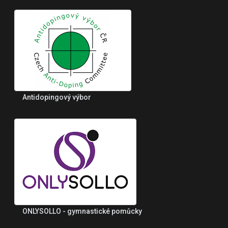
Antidopingový výbor
ONLYSOLLO - gymnastické pomůcky