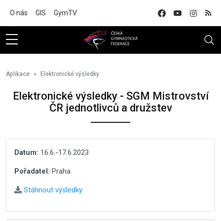
Na hlavní obsah
O nás
GIS
GymTV
Aplikace
Elektronické výsledky
Elektronické výsledky - SGM Mistrovství
ČR jednotlivců a družstev
Datum:
16.6.-17.6.2023
Pořadatel:
Praha
Stáhnout výsledky