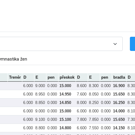
ymnastika žen
Trenér
D
E
pen
přeskok
D
E
pen
bradla
D
6.000
9.000
0.000
15.000
8.600
8.300
0.000
16.900
8.3
6.000
8.950
0.000
14.950
7.600
8.050
0.000
15.650
8.3
6.000
8.850
0.000
14.850
8.000
8.250
0.000
16.250
8.3
6.000
9.000
0.000
15.000
6.000
8.000
0.000
14.000
8.1
6.000
9.100
0.000
15.100
7.800
7.850
0.000
15.650
7.3
6.000
8.800
0.000
14.800
6.600
7.550
0.000
14.150
8.1