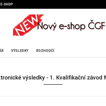
E-SHOP
ÁŘ
VÝSLEDKY
ROZHODČÍ
ktronické výsledky - 1. Kvalifikační závod