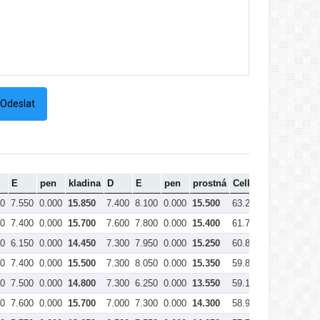
E
pen
kladina
D
E
pen
prostná
Celkem
00
7.550
0.000
15.850
7.400
8.100
0.000
15.500
63.250
00
7.400
0.000
15.700
7.600
7.800
0.000
15.400
61.700
00
6.150
0.000
14.450
7.300
7.950
0.000
15.250
60.800
00
7.400
0.000
15.500
7.300
8.050
0.000
15.350
59.850
00
7.500
0.000
14.800
7.300
6.250
0.000
13.550
59.100
00
7.600
0.000
15.700
7.000
7.300
0.000
14.300
58.950