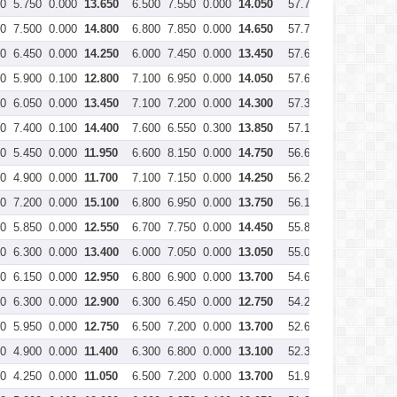
00
5.750
0.000
13.650
6.500
7.550
0.000
14.050
57.750
00
7.500
0.000
14.800
6.800
7.850
0.000
14.650
57.700
00
6.450
0.000
14.250
6.000
7.450
0.000
13.450
57.650
00
5.900
0.100
12.800
7.100
6.950
0.000
14.050
57.600
00
6.050
0.000
13.450
7.100
7.200
0.000
14.300
57.350
00
7.400
0.100
14.400
7.600
6.550
0.300
13.850
57.100
00
5.450
0.000
11.950
6.600
8.150
0.000
14.750
56.600
00
4.900
0.000
11.700
7.100
7.150
0.000
14.250
56.200
00
7.200
0.000
15.100
6.800
6.950
0.000
13.750
56.150
00
5.850
0.000
12.550
6.700
7.750
0.000
14.450
55.800
00
6.300
0.000
13.400
6.000
7.050
0.000
13.050
55.050
00
6.150
0.000
12.950
6.800
6.900
0.000
13.700
54.600
00
6.300
0.000
12.900
6.300
6.450
0.000
12.750
54.250
00
5.950
0.000
12.750
6.500
7.200
0.000
13.700
52.650
00
4.900
0.000
11.400
6.300
6.800
0.000
13.100
52.300
00
4.250
0.000
11.050
6.500
7.200
0.000
13.700
51.900