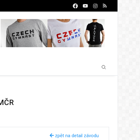
 MČR
zpět na detail závodu