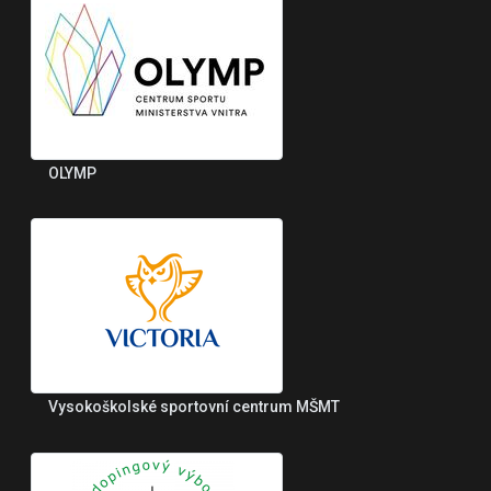
OLYMP
Vysokoškolské sportovní centrum MŠMT