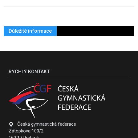
Důležité informace
RYCHLÝ KONTAKT
Česká gymnastická federace
Zátopkova 100/2
160 17 Praha 6