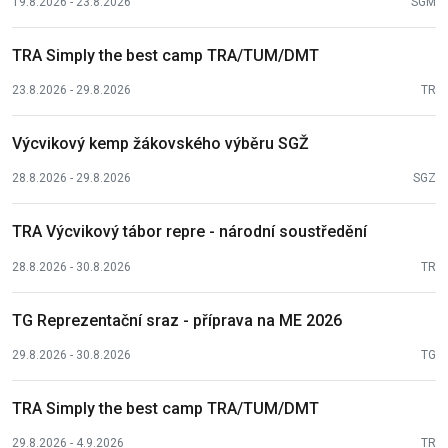
19.8.2026 - 23.8.2026
SGM
TRA Simply the best camp TRA/TUM/DMT
23.8.2026 - 29.8.2026
TR
Výcvikový kemp žákovského výběru SGŽ
28.8.2026 - 29.8.2026
SGZ
TRA Výcvikový tábor repre - národní soustředění
28.8.2026 - 30.8.2026
TR
TG Reprezentační sraz - příprava na ME 2026
29.8.2026 - 30.8.2026
TG
TRA Simply the best camp TRA/TUM/DMT
29.8.2026 - 4.9.2026
TR