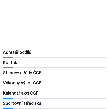
Adresář oddílů
Kontakt
Stanovy a řády ČGF
Výkonný výbor ČGF
Kalendář akcí ČGF
Sportovní střediska