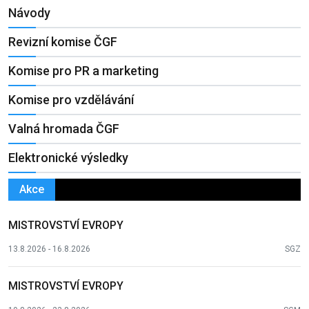
Návody
Revizní komise ČGF
Komise pro PR a marketing
Komise pro vzdělávání
Valná hromada ČGF
Elektronické výsledky
Akce
MISTROVSTVÍ EVROPY
13.8.2026 - 16.8.2026
SGZ
MISTROVSTVÍ EVROPY