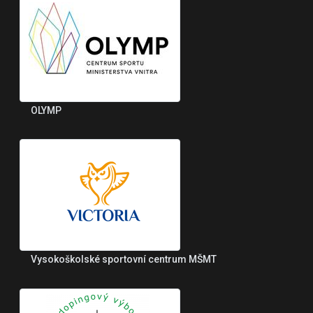
OLYMP
Vysokoškolské sportovní centrum MŠMT