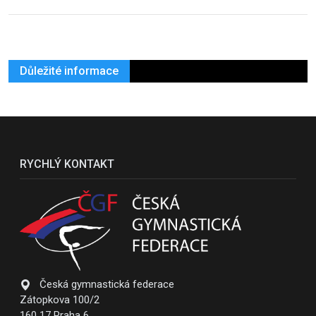
Důležité informace
RYCHLÝ KONTAKT
Česká gymnastická federace
Zátopkova 100/2
160 17 Praha 6