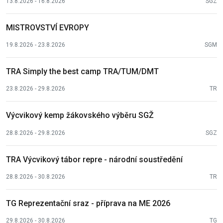
13.8.2026 - 16.8.2026
SGZ
MISTROVSTVÍ EVROPY
19.8.2026 - 23.8.2026
SGM
TRA Simply the best camp TRA/TUM/DMT
23.8.2026 - 29.8.2026
TR
Výcvikový kemp žákovského výběru SGŽ
28.8.2026 - 29.8.2026
SGZ
TRA Výcvikový tábor repre - národní soustředění
28.8.2026 - 30.8.2026
TR
TG Reprezentační sraz - příprava na ME 2026
29.8.2026 - 30.8.2026
TG