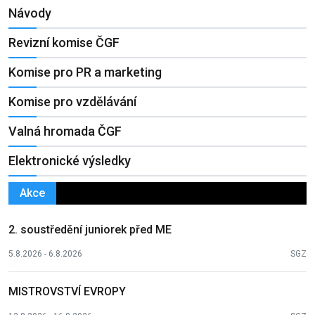
Návody
Revizní komise ČGF
Komise pro PR a marketing
Komise pro vzdělávání
Valná hromada ČGF
Elektronické výsledky
Akce
2. soustředění juniorek před ME
5.8.2026 - 6.8.2026
SGZ
MISTROVSTVÍ EVROPY