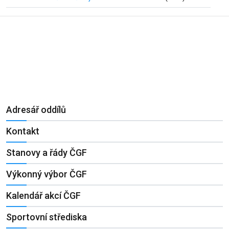
Adresář oddílů
Kontakt
Stanovy a řády ČGF
Výkonný výbor ČGF
Kalendář akcí ČGF
Sportovní střediska