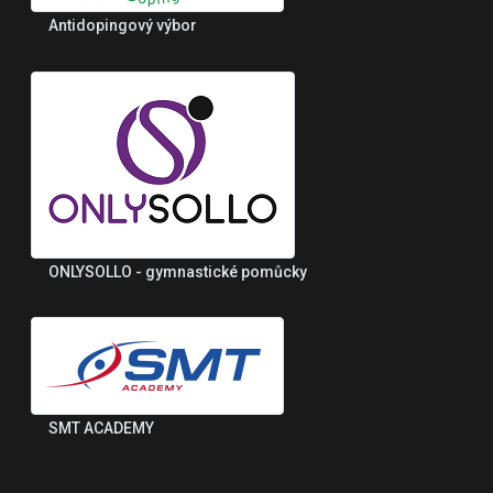
Antidopingový výbor
ONLYSOLLO - gymnastické pomůcky
SMT ACADEMY