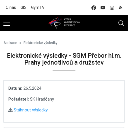
Na hlavní obsah
O nás
GIS
GymTV
Aplikace
Elektronické výsledky
Elektronické výsledky - SGM Přebor hl.m.
Prahy jednotlivců a družstev
Datum:
26.5.2024
Pořadatel:
SK Hradčany
Stáhnout výsledky