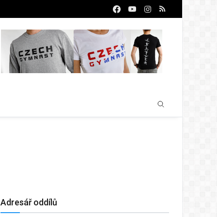
Adresář oddílů