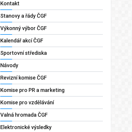
Kontakt
Stanovy a řády ČGF
Výkonný výbor ČGF
Kalendář akcí ČGF
Sportovní střediska
Návody
Revizní komise ČGF
Komise pro PR a marketing
Komise pro vzdělávání
Valná hromada ČGF
Elektronické výsledky