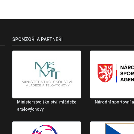
SPONZOŘI A PARTNEŘI
Ministerstvo školství, mládeže
Národní sportovní 
a tělovýchovy