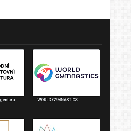
agentura
WORLD GYMNASTICS