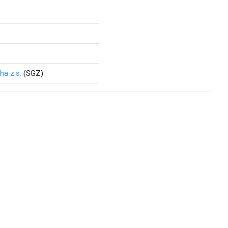
a z.s.
(SGZ)