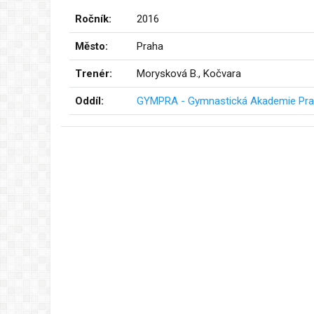
Ročník:
2016
Město:
Praha
Trenér:
Morysková B., Kočvara
Oddíl:
GYMPRA - Gymnastická Akademie Prah