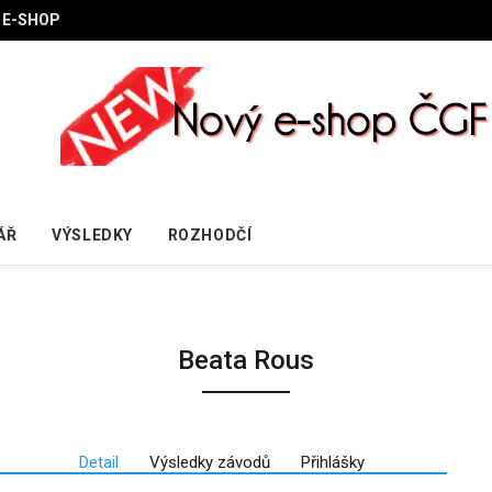
E-SHOP
ÁŘ
VÝSLEDKY
ROZHODČÍ
Beata Rous
Detail
Výsledky závodů
Přihlášky