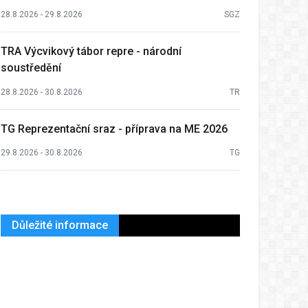
28.8.2026 - 29.8.2026
SGZ
TRA Výcvikový tábor repre - národní
soustředění
28.8.2026 - 30.8.2026
TR
TG Reprezentační sraz - příprava na ME 2026
29.8.2026 - 30.8.2026
TG
Důležité informace