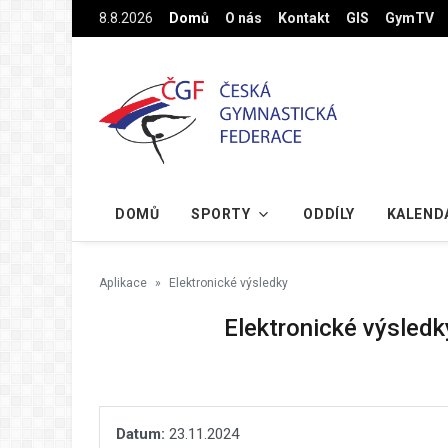
Na hlavní obsah
8.8.2026
Domů
O nás
Kontakt
GIS
GymTV
DOMŮ
SPORTY
ODDÍLY
KALEND
Aplikace
Elektronické výsledky
Elektronické výsledk
Datum:
23.11.2024