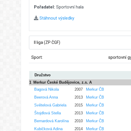
Pořadatel:
Sportovní hala
Stáhnout výsledky
Sport:
sportovní g
Družstvo
1
Merkur České Budějovice, z.s. A
Bagová Nikola
2007
Merkur ČB
Beerová Anna
2013
Merkur ČB
Světelová Gabriela
2015
Merkur ČB
Štojdlová Stella
2013
Merkur ČB
Bernardová Karolína
2010
Merkur ČB
Kubičková Adina
2014
Merkur ČB