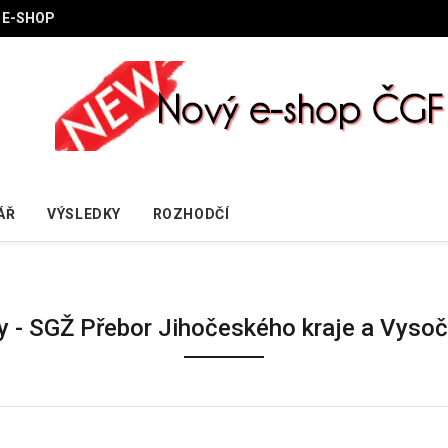
E-SHOP
ÁŘ
VÝSLEDKY
ROZHODČÍ
y - SGŽ Přebor Jihočeského kraje a Vysoč