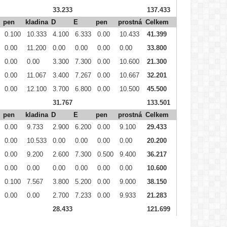
33.233
137.433
pen
kladina
D
E
pen
prostná
Celkem
0.100
10.333
4.100
6.333
0.00
10.433
41.399
0.00
11.200
0.00
0.00
0.00
0.00
33.800
0.00
0.00
3.300
7.300
0.00
10.600
21.300
0.00
11.067
3.400
7.267
0.00
10.667
32.201
0.00
12.100
3.700
6.800
0.00
10.500
45.500
31.767
133.501
pen
kladina
D
E
pen
prostná
Celkem
0.00
9.733
2.900
6.200
0.00
9.100
29.433
0.00
10.533
0.00
0.00
0.00
0.00
20.200
0.00
9.200
2.600
7.300
0.500
9.400
36.217
0.00
0.00
0.00
0.00
0.00
0.00
10.600
0.100
7.567
3.800
5.200
0.00
9.000
38.150
0.00
0.00
2.700
7.233
0.00
9.933
21.283
28.433
121.699