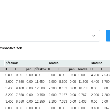
ymnastika žen
přeskok
bradla
kladina
D
E
pen
přeskok
D
E
pen
bradla
D
E
0.00
0.00
0.00
0.00
0.00
0.00
0.00
0.00
4.700
7.533
3.600
7.850
0.00
11.450
2.900
8.600
0.00
11.500
4.400
7.700
3.400
9.100
0.00
12.500
2.300
8.433
0.00
10.733
0.00
0.00
3.200
7.550
0.00
10.750
2.600
7.167
0.00
9.767
2.900
7.200
3.400
8.850
0.00
12.250
2.100
7.333
0.00
9.433
0.00
0.00
0.00
0.00
0.00
0.00
0.00
0.00
0.00
0.00
3.400
8.367