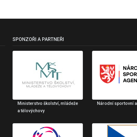
SPONZOŘI A PARTNEŘI
Ministerstvo školství, mládeže
Národní sportovní 
a tělovýchovy