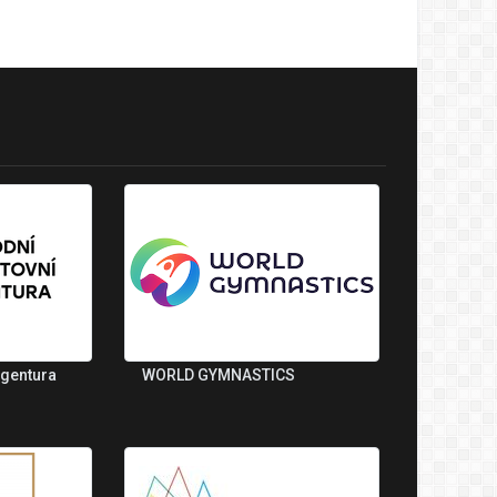
agentura
WORLD GYMNASTICS