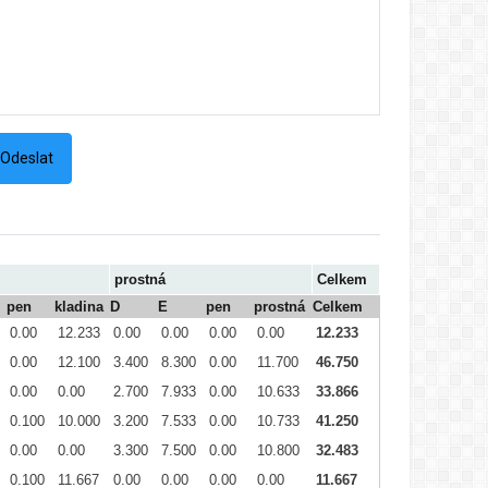
prostná
Celkem
pen
kladina
D
E
pen
prostná
Celkem
0.00
12.233
0.00
0.00
0.00
0.00
12.233
0.00
12.100
3.400
8.300
0.00
11.700
46.750
0.00
0.00
2.700
7.933
0.00
10.633
33.866
0.100
10.000
3.200
7.533
0.00
10.733
41.250
0.00
0.00
3.300
7.500
0.00
10.800
32.483
0.100
11.667
0.00
0.00
0.00
0.00
11.667