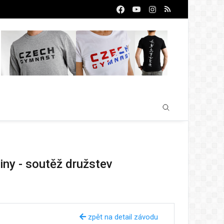
iny - soutěž družstev
zpět na detail závodu