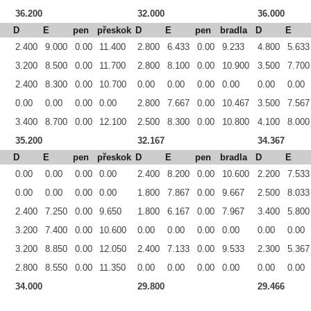
36.200
32.000
36.000
D
E
pen
přeskok
D
E
pen
bradla
D
E
2.400
9.000
0.00
11.400
2.800
6.433
0.00
9.233
4.800
5.633
3.200
8.500
0.00
11.700
2.800
8.100
0.00
10.900
3.500
7.700
2.400
8.300
0.00
10.700
0.00
0.00
0.00
0.00
0.00
0.00
0.00
0.00
0.00
0.00
2.800
7.667
0.00
10.467
3.500
7.567
3.400
8.700
0.00
12.100
2.500
8.300
0.00
10.800
4.100
8.000
35.200
32.167
34.367
D
E
pen
přeskok
D
E
pen
bradla
D
E
0.00
0.00
0.00
0.00
2.400
8.200
0.00
10.600
2.200
7.533
0.00
0.00
0.00
0.00
1.800
7.867
0.00
9.667
2.500
8.033
2.400
7.250
0.00
9.650
1.800
6.167
0.00
7.967
3.400
5.800
3.200
7.400
0.00
10.600
0.00
0.00
0.00
0.00
0.00
0.00
3.200
8.850
0.00
12.050
2.400
7.133
0.00
9.533
2.300
5.367
2.800
8.550
0.00
11.350
0.00
0.00
0.00
0.00
0.00
0.00
34.000
29.800
29.466