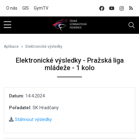
Na hlavní obsah
O nás
GIS
GymTV
Aplikace
Elektronické výsledky
Elektronické výsledky - Pražská liga
mládeže - 1 kolo
Datum:
14.4.2024
Pořadatel:
SK Hradčany
Stáhnout výsledky