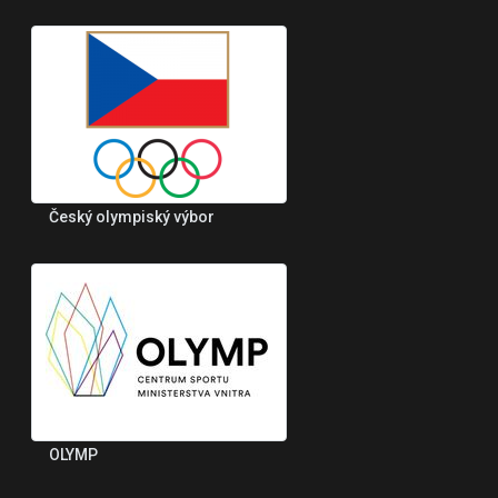
Český olympiský výbor
OLYMP