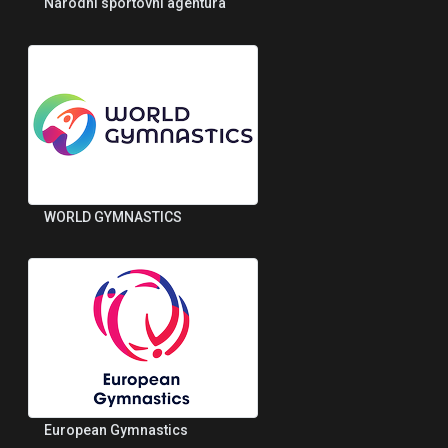
Národní sportovní agentura
WORLD GYMNASTICS
European Gymnastics