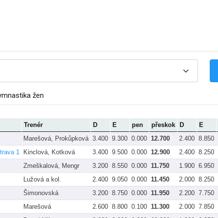
ymnastika žen
Trenér
D
E
pen
přeskok
D
E
Marešová, Prokůpková
3.400
9.300
0.000
12.700
2.400
8.850
trava 1
Kinclová, Kotková
3.400
9.500
0.000
12.900
2.400
8.250
Zmeškalová, Mengr
3.200
8.550
0.000
11.750
1.900
6.950
Lužová a kol.
2.400
9.050
0.000
11.450
2.000
8.250
Šimonovská
3.200
8.750
0.000
11.950
2.200
7.750
Marešová
2.600
8.800
0.100
11.300
2.000
7.850