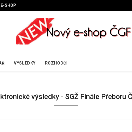
E-SHOP
ÁŘ
VÝSLEDKY
ROZHODČÍ
ektronické výsledky - SGŽ Finále Přeboru 