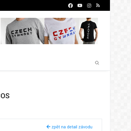
ČOS
zpět na detail závodu